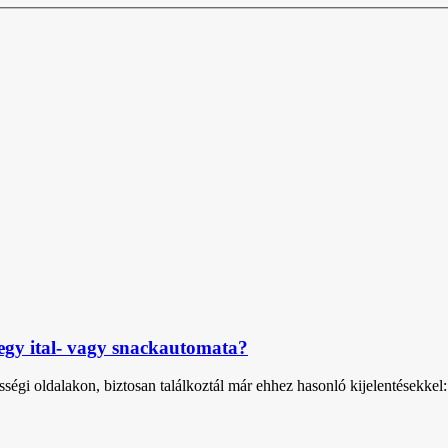
 egy ital- vagy snackautomata?
égi oldalakon, biztosan találkoztál már ehhez hasonló kijelentésekkel