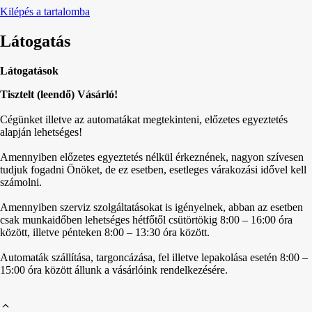
Kilépés a tartalomba
Látogatás
Látogatások
Tisztelt (leendő) Vásárló!
Cégünket illetve az automatákat megtekinteni, előzetes egyeztetés
alapján lehetséges!
Amennyiben előzetes egyeztetés nélkül érkeznének, nagyon szívesen
tudjuk fogadni Önöket, de ez esetben, esetleges várakozási idővel kell
számolni.
Amennyiben szerviz szolgáltatásokat is igényelnek, abban az esetben
csak munkaidőben lehetséges hétfőtől csütörtökig 8:00 – 16:00 óra
között, illetve pénteken 8:00 – 13:30 óra között.
Automaták szállítása, targoncázása, fel illetve lepakolása esetén 8:00 –
15:00 óra között állunk a vásárlóink rendelkezésére.