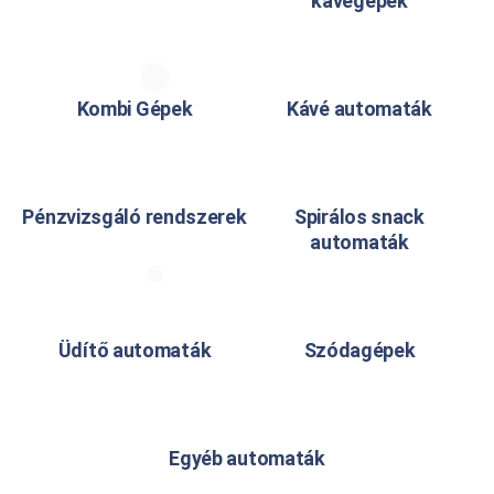
kávégépek
Kombi Gépek
Kávé automaták
Pénzvizsgáló rendszerek
Spirálos snack
automaták
Üdítő automaták
Szódagépek
Egyéb automaták