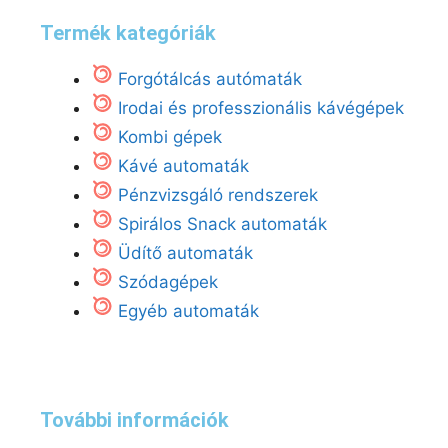
Termék kategóriák
Forgótálcás autómaták
Irodai és professzionális kávégépek
Kombi gépek
Kávé automaták
Pénzvizsgáló rendszerek
Spirálos Snack automaták
Üdítő automaták
Szódagépek
Egyéb automaták
További információk