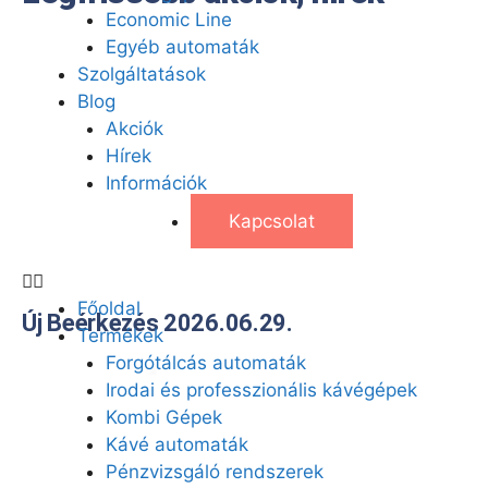
Economic Line
Egyéb automaták
Szolgáltatások
Blog
Akciók
Hírek
Információk
Kapcsolat
Főoldal
Új Beérkezés 2026.06.29.
Termékek
Forgótálcás automaták
Irodai és professzionális kávégépek
Kombi Gépek
Kávé automaták
Pénzvizsgáló rendszerek