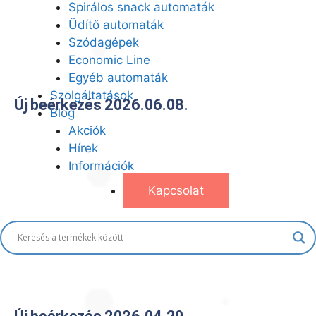
Spirálos snack automaták
Üdítő automaták
Szódagépek
Economic Line
Egyéb automaták
Szolgáltatások
Új beérkezés 2026.06.08.
Blog
Akciók
Hírek
Információk
Kapcsolat