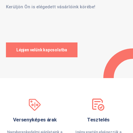
Kerüljön Ön is elégedett vásárlóink körébe!
Lépjen velünk kapcsolatba
Versenyképes árak
Tesztelés
Nagykereskedelmi ajánlataink a
Igény esetén elvégezzük a