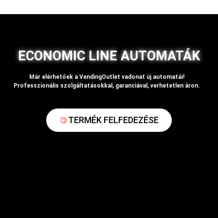
ECONOMIC LINE AUTOMATÁK
Már elérhetőek a VendingOutlet vadonat új automatái!
Professzionális szolgáltatásokkal, garanciával, verhetetlen áron.
TERMÉK FELFEDEZÉSE