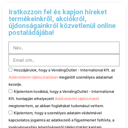
Iratkozzon fel és kapjon híreket
termékeinkről, akciókról,
újdonságainkról közvetlenül online
postaládájába!
Hozzájárulok, hogy a VendingOutlet - International Kft. az
Adatvédelmi tájékoztatóban
megjelölt személyes adataimat
kezelje.
Kijelentem továbbá, hogy a VendingOutlet - International
Kft. honlapján elhelyezett
Adatvédelmi tájékoztatót
megismertem, az abban foglaltakat tudomásul vettem.
Kijelentem, hogy a személyes adataim védelmével
kapcsolatos jogaimra az adatkezelő a figyelmemet felhívta, a
jogérvényesítés lehetőségeiről tájékoztatást kaptam.