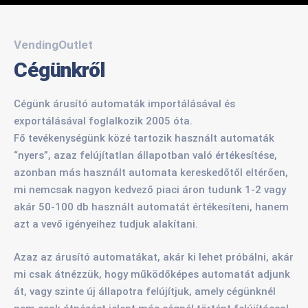
VendingOutlet
Cégünkről
Cégünk árusító automaták importálásával és
exportálásával foglalkozik 2005 óta.
Fő tevékenységünk közé tartozik használt automaták
“nyers”, azaz felújítatlan állapotban való értékesítése,
azonban más használt automata kereskedőtől eltérően,
mi nemcsak nagyon kedvező piaci áron tudunk 1-2 vagy
akár 50-100 db használt automatát értékesíteni, hanem
azt a vevő igényeihez tudjuk alakítani.
Azaz az árusító automatákat, akár ki lehet próbálni, akár
mi csak átnézzük, hogy működőképes automatát adjunk
át, vagy szinte új állapotra felújítjuk, amely cégünknél