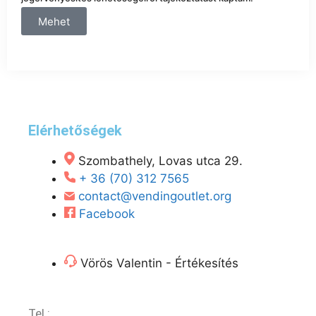
Mehet
Elérhetőségek
Szombathely, Lovas utca 29.
+ 36 (70) 312 7565
contact@vendingoutlet.org
Facebook
Vörös Valentin - Értékesítés
Tel.:
+36 (70) 312 7565