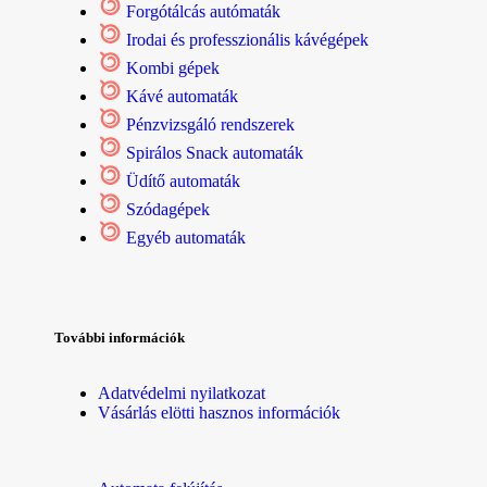
Forgótálcás autómaták
Irodai és professzionális kávégépek
Kombi gépek
Kávé automaták
Pénzvizsgáló rendszerek
Spirálos Snack automaták
Üdítő automaták
Szódagépek
Egyéb automaták
További információk
Adatvédelmi nyilatkozat
Vásárlás elötti hasznos információk