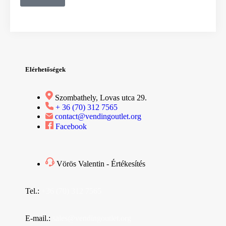
Elérhetőségek
Szombathely, Lovas utca 29.
+ 36 (70) 312 7565
contact@vendingoutlet.org
Facebook
Vörös Valentin - Értékesítés
Tel.:
+36 (70) 312 7565
E-mail.:
sales@vendingoutlet.org