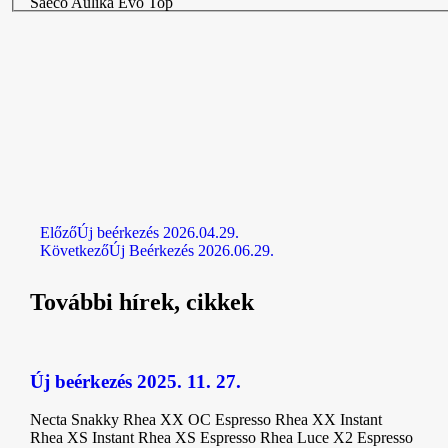
Saeco Aulika Evo Top
Előző
Új beérkezés 2026.04.29.
Következő
Új Beérkezés 2026.06.29.
További hírek, cikkek
Új beérkezés 2025. 11. 27.
Necta Snakky Rhea XX OC Espresso Rhea XX Instant
Rhea XS Instant Rhea XS Espresso Rhea Luce X2 Espresso