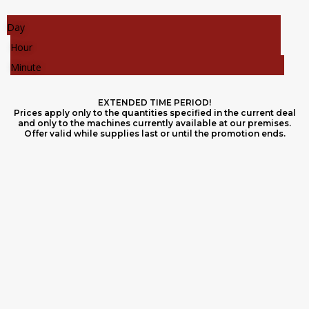
Day
Hour
Minute
EXTENDED TIME PERIOD!
Prices apply only to the quantities specified in the current deal
and only to the machines currently available at our premises.
Offer valid while supplies last or until the promotion ends.