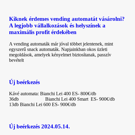
Kiknek érdemes vending automatát vásárolni?
A legjobb vállalkozások és helyszínek a
maximális profit érdekében
A vending automaták már jóval többet jelentenek, mint
egyszerű snack automaták. Napjainkban okos üzleti
megoldások, amelyek kényelmet biztosítanak, passzív
bevételt
Új beérkezés
Kávé automata: Bianchi Lei 400 ES- 800€/db
36db Bianchi Lei 400 Smart ES- 900€/db
13db Bianchi Lei 600 ES- 900€/db
Új beérkezés 2024.05.14.