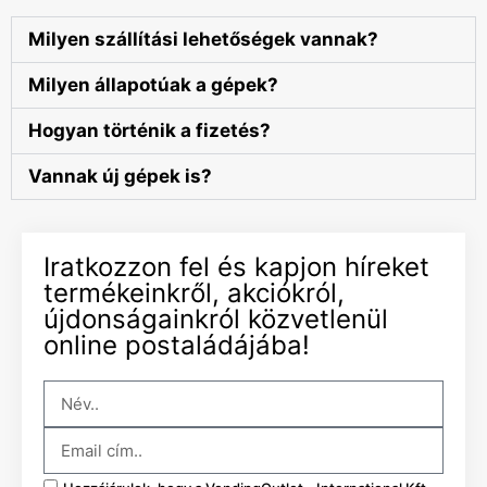
Milyen szállítási lehetőségek vannak?
Milyen állapotúak a gépek?
Hogyan történik a fizetés?
Vannak új gépek is?
Iratkozzon fel és kapjon híreket
termékeinkről, akciókról,
újdonságainkról közvetlenül
online postaládájába!