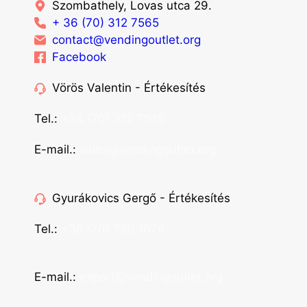
Szombathely, Lovas utca 29.
+ 36 (70) 312 7565
contact@vendingoutlet.org
Facebook
Vörös Valentin - Értékesítés
Tel.:
+36 (70) 312 7565
E-mail.:
sales@vendingoutlet.org
Gyurákovics Gergő - Értékesítés
Tel.:
+36 (70) 786 1678
E-mail.:
export@vendingoutlet.org