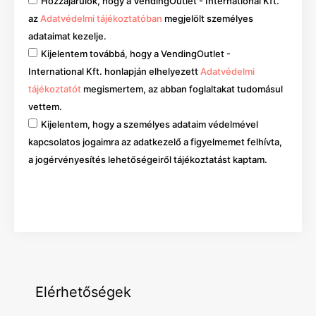
Hozzájárulok, hogy a VendingOutlet - International Kft.
az
Adatvédelmi tájékoztatóban
megjelölt személyes
adataimat kezelje.
Kijelentem továbbá, hogy a VendingOutlet -
International Kft. honlapján elhelyezett
Adatvédelmi
tájékoztatót
megismertem, az abban foglaltakat tudomásul
vettem.
Kijelentem, hogy a személyes adataim védelmével
kapcsolatos jogaimra az adatkezelő a figyelmemet felhívta,
a jogérvényesítés lehetőségeiről tájékoztatást kaptam.
Mehet
Elérhetőségek