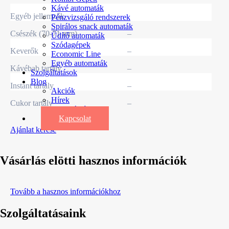
Kávé automaták
Egyéb jellemzők
Pénzvizsgáló rendszerek
Spirálos snack automaták
Csészék (70-71 mm)
–
Üdítő automaták
Szódagépek
Keverők
–
Economic Line
Egyéb automaták
Kávébab tartály
–
Szolgáltatások
Blog
Instant tartály
–
Akciók
Hírek
Cukor tartály
–
Információk
Kapcsolat
Ajánlat kérése
Vásárlás elötti hasznos információk
Tovább a hasznos információkhoz
Szolgáltatásaink