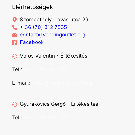
Elérhetőségek
Szombathely, Lovas utca 29.
+ 36 (70) 312 7565
contact@vendingoutlet.org
Facebook
Vörös Valentin - Értékesítés
Tel.:
+36 (70) 312 7565
E-mail.:
sales@vendingoutlet.org
Gyurákovics Gergő - Értékesítés
Tel.:
+36 (70) 786 1678