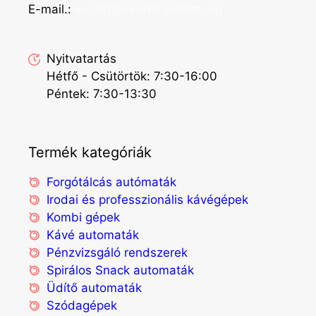
E-mail.:
export@vendingoutlet.org
Nyitvatartás
Hétfő - Csütörtök: 7:30-16:00
Péntek: 7:30-13:30
Termék kategóriák
Forgótálcás autómaták
Irodai és professzionális kávégépek
Kombi gépek
Kávé automaták
Pénzvizsgáló rendszerek
Spirálos Snack automaták
Üdítő automaták
Szódagépek