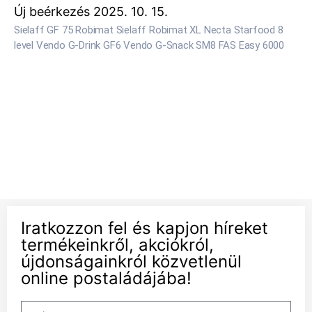
Új beérkezés 2025. 10. 15.
Sielaff GF 75 Robimat Sielaff Robimat XL Necta Starfood 8
level Vendo G-Drink GF6 Vendo G-Snack SM8 FAS Easy 6000
Iratkozzon fel és kapjon híreket
termékeinkről, akciókról,
újdonságainkról közvetlenül
online postaládájába!