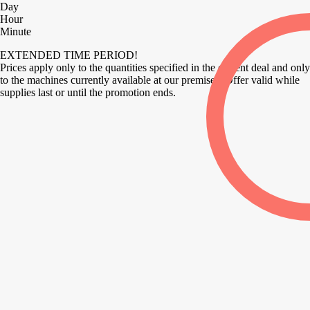
Day
Hour
Minute
EXTENDED TIME PERIOD!
Prices apply only to the quantities specified in the current deal and only
to the machines currently available at our premises. Offer valid while
supplies last or until the promotion ends.