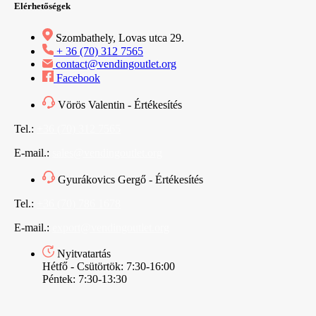
Elérhetőségek
Szombathely, Lovas utca 29.
+ 36 (70) 312 7565
contact@vendingoutlet.org
Facebook
Vörös Valentin - Értékesítés
Tel.:
+36 (70) 312 7565
E-mail.:
sales@vendingoutlet.org
Gyurákovics Gergő - Értékesítés
Tel.:
+36 (70) 786 1678
E-mail.:
export@vendingoutlet.org
Nyitvatartás
Hétfő - Csütörtök: 7:30-16:00
Péntek: 7:30-13:30