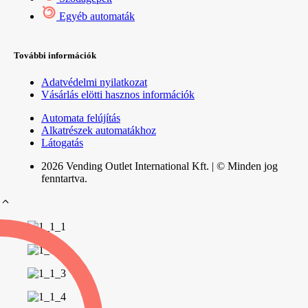
Egyéb automaták
További információk
Adatvédelmi nyilatkozat
Vásárlás elötti hasznos információk
Automata felújítás
Alkatrészek automatákhoz
Látogatás
2026 Vending Outlet International Kft. | © Minden jog
fenntartva.