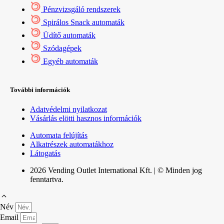
Pénzvizsgáló rendszerek
Spirálos Snack automaták
Üdítő automaták
Szódagépek
Egyéb automaták
További információk
Adatvédelmi nyilatkozat
Vásárlás elötti hasznos információk
Automata felújítás
Alkatrészek automatákhoz
Látogatás
2026 Vending Outlet International Kft. | © Minden jog
fenntartva.
Név
Email