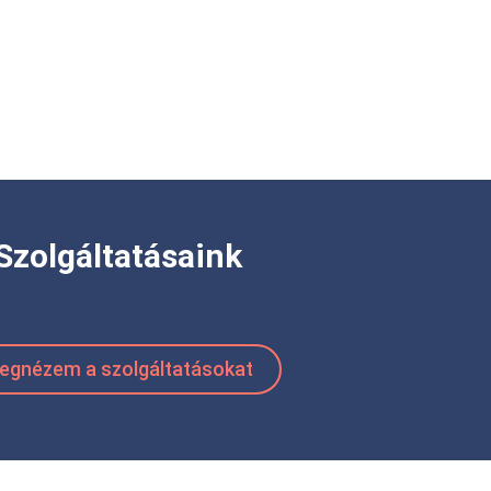
Szolgáltatásaink
egnézem a szolgáltatásokat