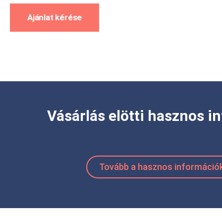
Ajánlat kérése
Vásárlás elötti hasznos i
Tovább a hasznos információ