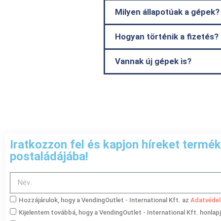
Milyen állapotúak a gépek?
Hogyan történik a fizetés?
Vannak új gépek is?
Iratkozzon fel és kapjon híreket termék
postaládájába!
Hozzájárulok, hogy a VendingOutlet - International Kft. az
Adatvédel
Kijelentem továbbá, hogy a VendingOutlet - International Kft. honlap