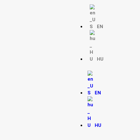
EN
HU
EN
HU