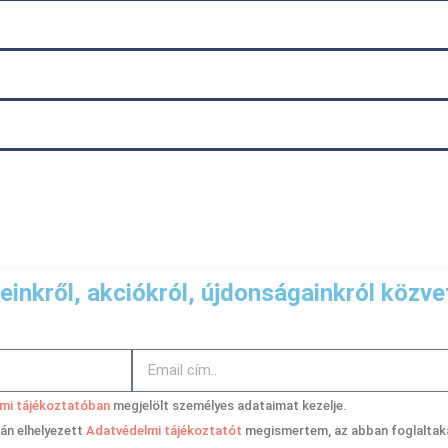
einkről, akciókról, újdonságainkról közvet
mi tájékoztatóban
megjelölt személyes adataimat kezelje.
ján elhelyezett
Adatvédelmi tájékoztatót
megismertem, az abban foglaltak