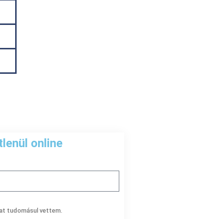
lenül online
at tudomásul vettem.