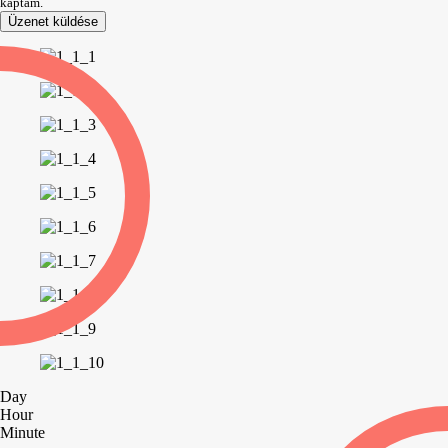
kaptam.
Üzenet küldése
Day
Hour
Minute