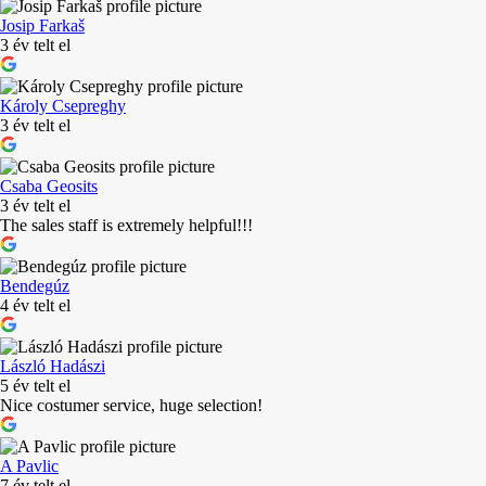
Josip Farkaš
3 év telt el
Károly Csepreghy
3 év telt el
Csaba Geosits
3 év telt el
The sales staff is extremely helpful!!!
Bendegúz
4 év telt el
László Hadászi
5 év telt el
Nice costumer service, huge selection!
A Pavlic
7 év telt el