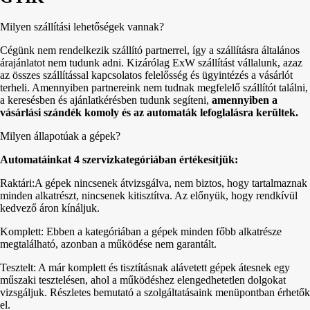
Milyen szállítási lehetőségek vannak?
Cégünk nem rendelkezik szállító partnerrel, így a szállításra általános
árajánlatot nem tudunk adni. Kizárólag ExW szállítást vállalunk, azaz
az összes szállítással kapcsolatos felelősség és ügyintézés a vásárlót
terheli. Amennyiben partnereink nem tudnak megfelelő szállítót találni,
a keresésben és ajánlatkérésben tudunk segíteni,
amennyiben a
vásárlási szándék komoly és az automaták lefoglalásra kerültek.
Milyen állapotúak a gépek?
Automatáinkat 4 szervizkategóriában értékesítjük:
Raktári:A gépek nincsenek átvizsgálva, nem biztos, hogy tartalmaznak
minden alkatrészt, nincsenek kitisztítva. Az előnyük, hogy rendkívül
kedvező áron kínáljuk.
Komplett: Ebben a kategóriában a gépek minden főbb alkatrésze
megtalálható, azonban a működése nem garantált.
Tesztelt: A már komplett és tisztításnak alávetett gépek átesnek egy
műszaki tesztelésen, ahol a működéshez elengedhetetlen dolgokat
vizsgáljuk. Részletes bemutató a szolgáltatásaink menüpontban érhetők
el.