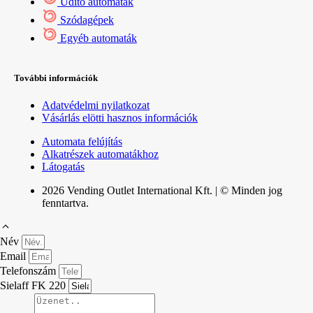
Üdítő automaták
Szódagépek
Egyéb automaták
További információk
Adatvédelmi nyilatkozat
Vásárlás elötti hasznos információk
Automata felújítás
Alkatrészek automatákhoz
Látogatás
2026 Vending Outlet International Kft. | © Minden jog
fenntartva.
Név
Email
Telefonszám
Sielaff FK 220