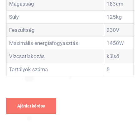
Magasság
183cm
Súly
125kg
Feszültség
230V
Maximális energiafogyasztás
1450W
Vízcsatlakozás
külső
Tartályok száma
5
Ajánlat kérése