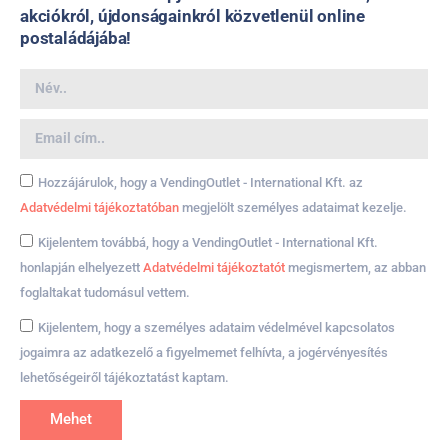
akciókról, újdonságainkról közvetlenül online
postaládájába!
Hozzájárulok, hogy a VendingOutlet - International Kft. az
Adatvédelmi tájékoztatóban
megjelölt személyes adataimat kezelje.
Kijelentem továbbá, hogy a VendingOutlet - International Kft.
honlapján elhelyezett
Adatvédelmi tájékoztatót
megismertem, az abban
foglaltakat tudomásul vettem.
Kijelentem, hogy a személyes adataim védelmével kapcsolatos
jogaimra az adatkezelő a figyelmemet felhívta, a jogérvényesítés
lehetőségeiről tájékoztatást kaptam.
Mehet