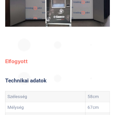
Elfogyott
Technikai adatok
Szélesség
58cm
Mélység
67cm