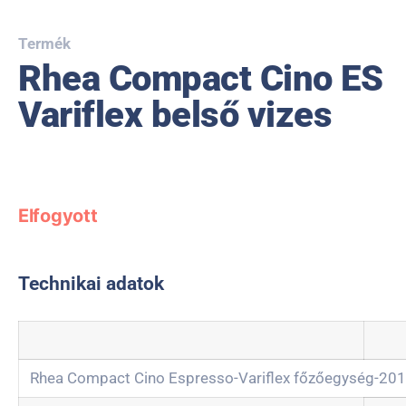
Termék
Rhea Compact Cino ES
Variflex belső vizes
Elfogyott
Technikai adatok
Rhea Compact Cino Espresso-Variflex főzőegység-2