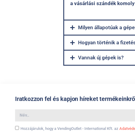
a vásárlási szándék komoly 
Milyen állapotúak a gépe
Hogyan történik a fizeté
Vannak új gépek is?
Iratkozzon fel és kapjon híreket termékeinkrő
Hozzájárulok, hogy a VendingOutlet - International Kft. az
Adatvéde