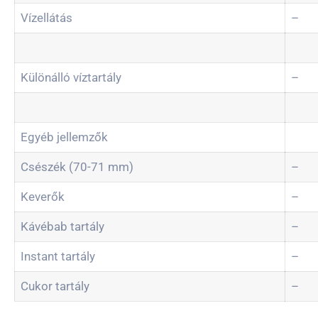
Vízellátás
–
Különálló víztartály
–
Egyéb jellemzők
Csészék (70-71 mm)
–
Keverők
–
Kávébab tartály
–
Instant tartály
–
Cukor tartály
–