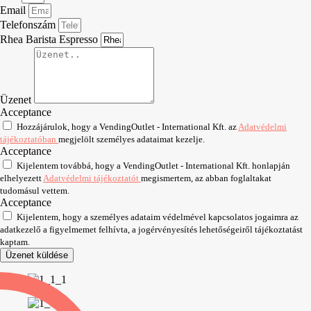
Email
Telefonszám
Rhea Barista Espresso
Üzenet
Acceptance
Hozzájárulok, hogy a VendingOutlet - International Kft. az
Adatvédelmi
tájékoztatóban
megjelölt személyes adataimat kezelje.
Acceptance
Kijelentem továbbá, hogy a VendingOutlet - International Kft. honlapján
elhelyezett
Adatvédelmi tájékoztatót
megismertem, az abban foglaltakat
tudomásul vettem.
Acceptance
Kijelentem, hogy a személyes adataim védelmével kapcsolatos jogaimra az
adatkezelő a figyelmemet felhívta, a jogérvényesítés lehetőségeiről tájékoztatást
kaptam.
Üzenet küldése