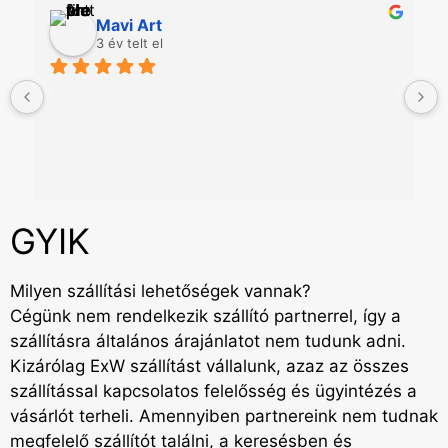
Mavi Art
3 év telt el
GYIK
Milyen szállítási lehetőségek vannak?
Cégünk nem rendelkezik szállító partnerrel, így a
szállításra általános árajánlatot nem tudunk adni.
Kizárólag ExW szállítást vállalunk, azaz az összes
szállítással kapcsolatos felelősség és ügyintézés a
vásárlót terheli. Amennyiben partnereink nem tudnak
megfelelő szállítót találni, a keresésben és