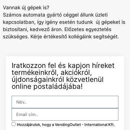
Vannak új gépek is?
Számos automata gyártó céggel állunk üzleti
kapcsolatban, így igény esetén tudunk új gépeket is
biztosítani, kedvező áron. Előzetes egyeztetés
szükséges. Kérje értékesítő kollégáink segítségét.
Iratkozzon fel és kapjon híreket
termékeinkről, akciókról,
újdonságainkról közvetlenül
online postaládájába!
Hozzájárulok, hogy a VendingOutlet - International Kft.