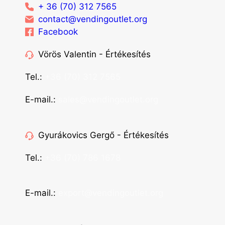
+ 36 (70) 312 7565
contact@vendingoutlet.org
Facebook
Vörös Valentin - Értékesítés
Tel.:
+36 (70) 312 7565
E-mail.:
sales@vendingoutlet.org
Gyurákovics Gergő - Értékesítés
Tel.:
+36 (70) 786 1678
E-mail.:
export@vendingoutlet.org