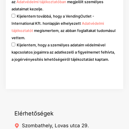
az
Adatvédelmi tájékoztatóban
megjelölt személyes
adataimat kezelje.
Kijelentem továbbá, hogy a VendingOutlet -
International Kft. honlapján elhelyezett
Adatvédelmi
tájékoztatót
megismertem, az abban foglaltakat tudomásul
vettem.
Kijelentem, hogy a személyes adataim védelmével
kapcsolatos jogaimra az adatkezelő a figyelmemet felhívta,
a jogérvényesítés lehetőségeiről tájékoztatást kaptam.
Mehet
Elérhetőségek
Szombathely, Lovas utca 29.