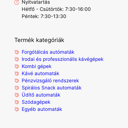
Nyitvatartás
Hétfő - Csütörtök: 7:30-16:00
Péntek: 7:30-13:30
Termék kategóriák
Forgótálcás autómaták
Irodai és professzionális kávégépek
Kombi gépek
Kávé automaták
Pénzvizsgáló rendszerek
Spirálos Snack automaták
Üdítő automaták
Szódagépek
Egyéb automaták