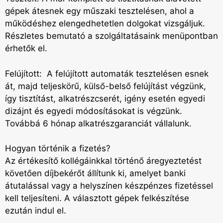
gépek átesnek egy műszaki tesztelésen, ahol a
működéshez elengedhetetlen dolgokat vizsgáljuk.
Részletes bemutató a szolgáltatásaink menüpontban
érhetők el.
Felújított: A felújított automaták tesztelésen esnek
át, majd teljeskörű, külső-belső felújítást végzünk,
így tisztítást, alkatrészcserét, igény esetén egyedi
dizájnt és egyedi módosításokat is végzünk.
Továbbá 6 hónap alkatrészgaranciát vállalunk.
Hogyan történik a fizetés?
Az értékesítő kollégáinkkal történő áregyeztetést
követően díjbekérőt állítunk ki, amelyet banki
átutalással vagy a helyszínen készpénzes fizetéssel
kell teljesíteni. A választott gépek felkészítése
ezután indul el.