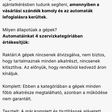
ajánlatkérésben tudunk segíteni,
amennyiben a
vásárlási szándék komoly és az automaták
lefoglalásra kerültek.
Milyen állapotúak a gépek?
Automatáinkat 4 szervizkategóriában
értékesítjük:
Raktári:A gépek nincsenek átvizsgálva, nem biztos,
hogy tartalmaznak minden alkatrészt, nincsenek
kitisztítva. Az előnyük, hogy rendkívül kedvező áron
kínáljuk.
Komplett: Ebben a kategóriában a gépek minden
főbb alkatrésze megtalálható, azonban a működése
nem garantált.
Tesztelt: A már komplett és tisztításnak alávetett