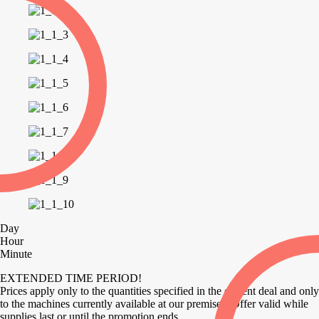
Day
Hour
Minute
EXTENDED TIME PERIOD!
Prices apply only to the quantities specified in the current deal and only
to the machines currently available at our premises. Offer valid while
supplies last or until the promotion ends.