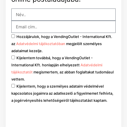
Hozzájárulok, hogy a VendingOutlet - International Kft.
az
Adatvédelmi tájékoztatóban
megjelölt személyes
adataimat kezelje.
Kijelentem továbbá, hogy a VendingOutlet -
International Kft. honlapján elhelyezett
Adatvédelmi
tájékoztatót
megismertem, az abban foglaltakat tudomásul
vettem.
Kijelentem, hogy a személyes adataim védelmével
kapcsolatos jogaimra az adatkezelő a figyelmemet felhívta,
a jogérvényesítés lehetőségeiről tájékoztatást kaptam.
Mehet