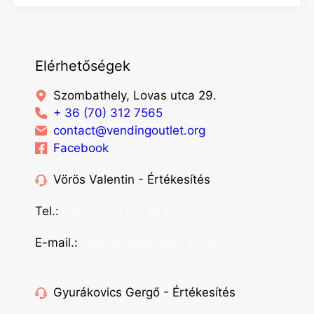
Elérhetőségek
Szombathely, Lovas utca 29.
+ 36 (70) 312 7565
contact@vendingoutlet.org
Facebook
Vörös Valentin - Értékesítés
Tel.:
+36 (70) 312 7565
E-mail.:
sales@vendingoutlet.org
Gyurákovics Gergő - Értékesítés