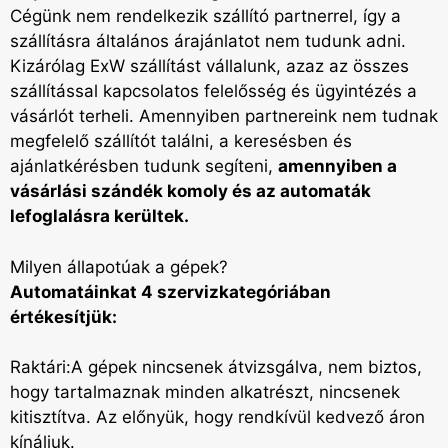
Cégünk nem rendelkezik szállító partnerrel, így a
szállításra általános árajánlatot nem tudunk adni.
Kizárólag ExW szállítást vállalunk, azaz az összes
szállítással kapcsolatos felelősség és ügyintézés a
vásárlót terheli. Amennyiben partnereink nem tudnak
megfelelő szállítót találni, a keresésben és
ajánlatkérésben tudunk segíteni,
amennyiben a
vásárlási szándék komoly és az automaták
lefoglalásra kerültek.
Milyen állapotúak a gépek?
Automatáinkat 4 szervizkategóriában
értékesítjük:
Raktári:A gépek nincsenek átvizsgálva, nem biztos,
hogy tartalmaznak minden alkatrészt, nincsenek
kitisztítva. Az előnyük, hogy rendkívül kedvező áron
kínáljuk.