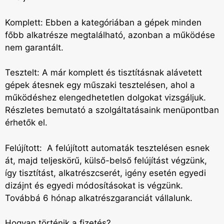
Komplett: Ebben a kategóriában a gépek minden
főbb alkatrésze megtalálható, azonban a működése
nem garantált.
Tesztelt: A már komplett és tisztításnak alávetett
gépek átesnek egy műszaki tesztelésen, ahol a
működéshez elengedhetetlen dolgokat vizsgáljuk.
Részletes bemutató a szolgáltatásaink menüpontban
érhetők el.
Felújított: A felújított automaták tesztelésen esnek
át, majd teljeskörű, külső-belső felújítást végzünk,
így tisztítást, alkatrészcserét, igény esetén egyedi
dizájnt és egyedi módosításokat is végzünk.
Továbbá 6 hónap alkatrészgaranciát vállalunk.
Hogyan történik a fizetés?