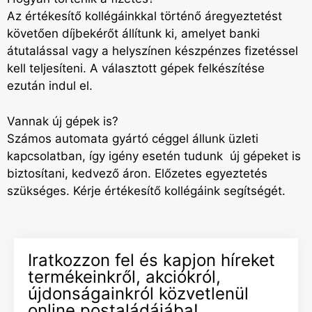
Az értékesítő kollégáinkkal történő áregyeztetést
követően díjbekérőt állítunk ki, amelyet banki
átutalással vagy a helyszínen készpénzes fizetéssel
kell teljesíteni. A választott gépek felkészítése
ezután indul el.
Vannak új gépek is?
Számos automata gyártó céggel állunk üzleti
kapcsolatban, így igény esetén tudunk új gépeket is
biztosítani, kedvező áron. Előzetes egyeztetés
szükséges. Kérje értékesítő kollégáink segítségét.
Iratkozzon fel és kapjon híreket
termékeinkről, akciókról,
újdonságainkról közvetlenül
online postaládájába!