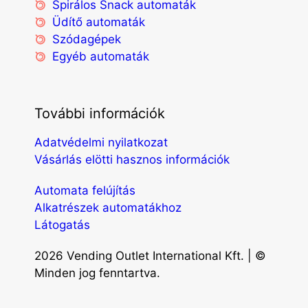
Spirálos Snack automaták
Üdítő automaták
Szódagépek
Egyéb automaták
További információk
Adatvédelmi nyilatkozat
Vásárlás elötti hasznos információk
Automata felújítás
Alkatrészek automatákhoz
Látogatás
2026 Vending Outlet International Kft. | ©
Minden jog fenntartva.