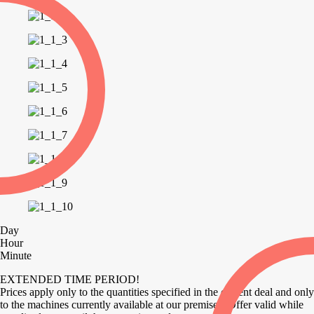
Day
Hour
Minute
EXTENDED TIME PERIOD!
Prices apply only to the quantities specified in the current deal and only
to the machines currently available at our premises. Offer valid while