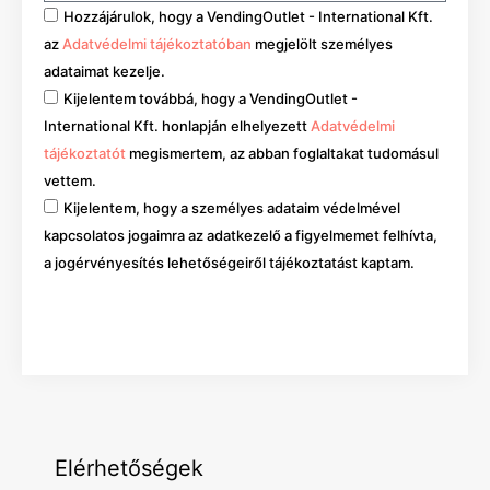
Hozzájárulok, hogy a VendingOutlet - International Kft.
az
Adatvédelmi tájékoztatóban
megjelölt személyes
adataimat kezelje.
Kijelentem továbbá, hogy a VendingOutlet -
International Kft. honlapján elhelyezett
Adatvédelmi
tájékoztatót
megismertem, az abban foglaltakat tudomásul
vettem.
Kijelentem, hogy a személyes adataim védelmével
kapcsolatos jogaimra az adatkezelő a figyelmemet felhívta,
a jogérvényesítés lehetőségeiről tájékoztatást kaptam.
Mehet
Elérhetőségek