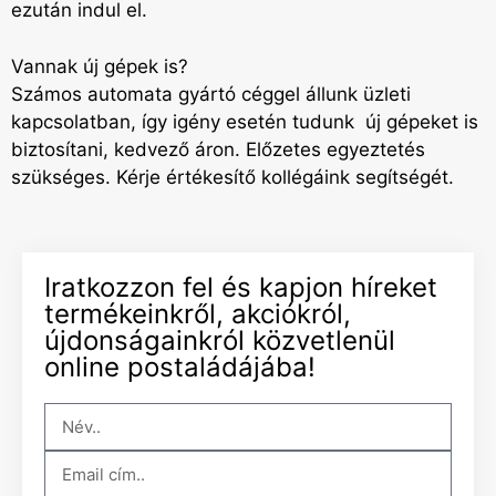
ezután indul el.
Vannak új gépek is?
Számos automata gyártó céggel állunk üzleti
kapcsolatban, így igény esetén tudunk új gépeket is
biztosítani, kedvező áron. Előzetes egyeztetés
szükséges. Kérje értékesítő kollégáink segítségét.
Iratkozzon fel és kapjon híreket
termékeinkről, akciókról,
újdonságainkról közvetlenül
online postaládájába!