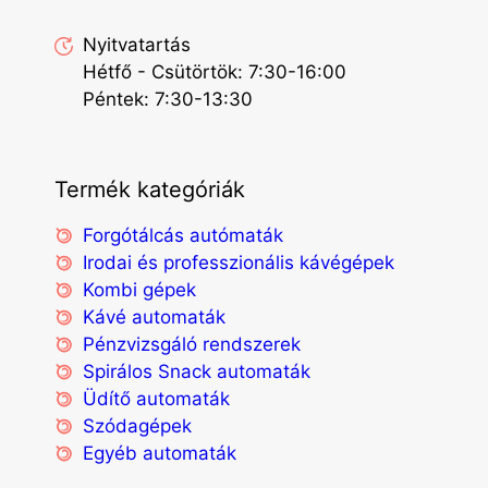
Nyitvatartás
Hétfő - Csütörtök: 7:30-16:00
Péntek: 7:30-13:30
Termék kategóriák
Forgótálcás autómaták
Irodai és professzionális kávégépek
Kombi gépek
Kávé automaták
Pénzvizsgáló rendszerek
Spirálos Snack automaták
Üdítő automaták
Szódagépek
Egyéb automaták