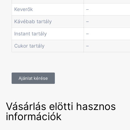
Keverők
–
Kávébab tartály
–
Instant tartály
–
Cukor tartály
–
Ajánlat kérése
Vásárlás elötti hasznos
információk