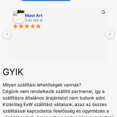
Mavi Art
3 év telt el
GYIK
Milyen szállítási lehetőségek vannak?
Cégünk nem rendelkezik szállító partnerrel, így a
szállításra általános árajánlatot nem tudunk adni.
Kizárólag ExW szállítást vállalunk, azaz az összes
szállítással kapcsolatos felelősség és ügyintézés a