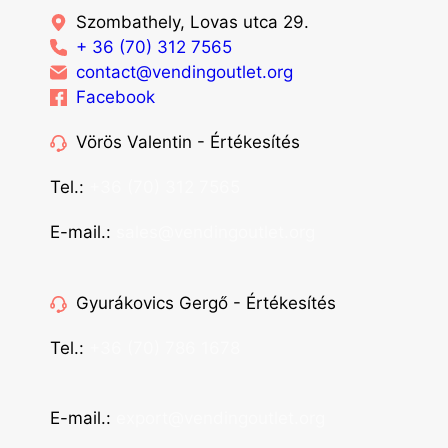
Szombathely, Lovas utca 29.
+ 36 (70) 312 7565
contact@vendingoutlet.org
Facebook
Vörös Valentin - Értékesítés
Tel.:
+36 (70) 312 7565
E-mail.:
sales@vendingoutlet.org
Gyurákovics Gergő - Értékesítés
Tel.:
+36 (70) 786 1678
E-mail.:
export@vendingoutlet.org