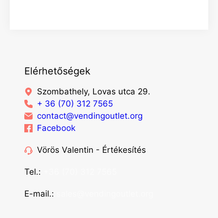
Elérhetőségek
Szombathely, Lovas utca 29.
+ 36 (70) 312 7565
contact@vendingoutlet.org
Facebook
Vörös Valentin - Értékesítés
Tel.:
+36 (70) 312 7565
E-mail.:
sales@vendingoutlet.org