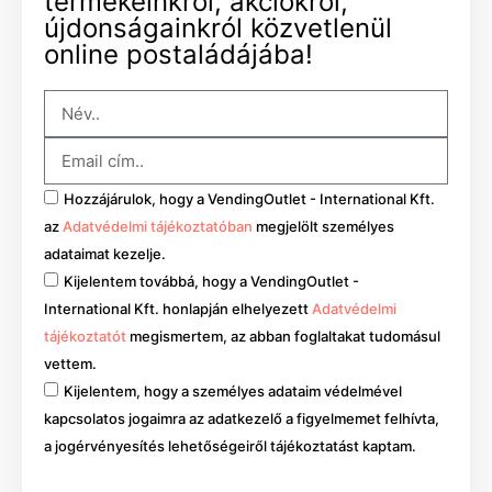
termékeinkről, akciókról,
újdonságainkról közvetlenül
online postaládájába!
Hozzájárulok, hogy a VendingOutlet - International Kft.
az
Adatvédelmi tájékoztatóban
megjelölt személyes
adataimat kezelje.
Kijelentem továbbá, hogy a VendingOutlet -
International Kft. honlapján elhelyezett
Adatvédelmi
tájékoztatót
megismertem, az abban foglaltakat tudomásul
vettem.
Kijelentem, hogy a személyes adataim védelmével
kapcsolatos jogaimra az adatkezelő a figyelmemet felhívta,
a jogérvényesítés lehetőségeiről tájékoztatást kaptam.
Mehet