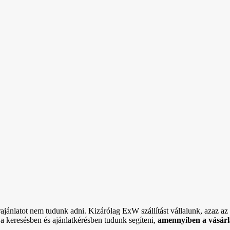
rajánlatot nem tudunk adni. Kizárólag ExW szállítást vállalunk, azaz az ö
 a keresésben és ajánlatkérésben tudunk segíteni,
amennyiben a vásárlá