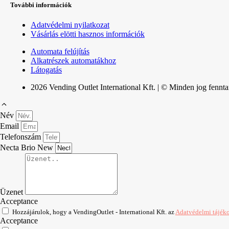
További információk
Adatvédelmi nyilatkozat
Vásárlás elötti hasznos információk
Automata felújítás
Alkatrészek automatákhoz
Látogatás
2026 Vending Outlet International Kft. | © Minden jog fennta
Név
Email
Telefonszám
Necta Brio New
Üzenet
Acceptance
Hozzájárulok, hogy a VendingOutlet - International Kft. az
Adatvédelmi tájék
Acceptance