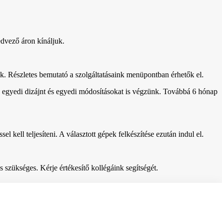
edvező áron kínáljuk.
uk. Részletes bemutató a szolgáltatásaink menüpontban érhetők el.
setén egyedi dizájnt és egyedi módosításokat is végzünk. Továbbá 6 hónap
el kell teljesíteni. A választott gépek felkészítése ezután indul el.
 szükséges. Kérje értékesítő kollégáink segítségét.