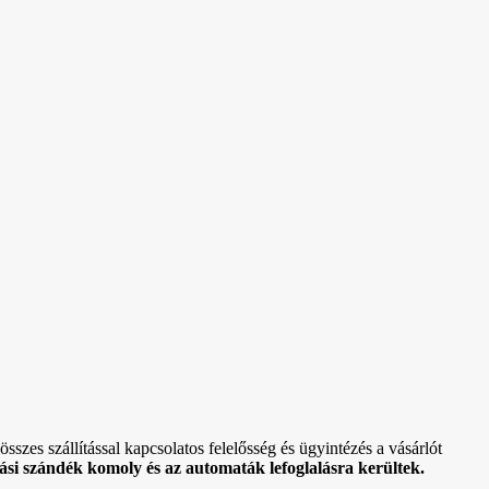
sszes szállítással kapcsolatos felelősség és ügyintézés a vásárlót
si szándék komoly és az automaták lefoglalásra kerültek.