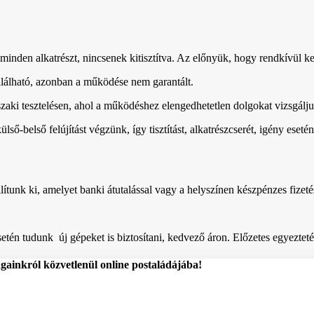
minden alkatrészt, nincsenek kitisztítva. Az előnyük, hogy rendkívül k
lálható, azonban a működése nem garantált.
űszaki tesztelésen, ahol a működéshez elengedhetetlen dolgokat vizsgálj
 külső-belső felújítást végzünk, így tisztítást, alkatrészcserét, igény e
ítunk ki, amelyet banki átutalással vagy a helyszínen készpénzes fizetéss
tén tudunk új gépeket is biztosítani, kedvező áron. Előzetes egyeztetés
ágainkról közvetlenül online postaládájába!