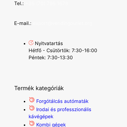
Tel.:
+36 (70) 786 1678
E-mail.:
export@vendingoutlet.org
Nyitvatartás
Hétfő - Csütörtök: 7:30-16:00
Péntek: 7:30-13:30
Termék kategóriák
Forgótálcás autómaták
Irodai és professzionális
kávégépek
Kombi gépek