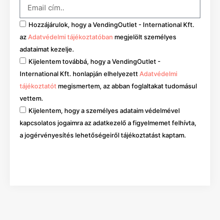
Hozzájárulok, hogy a VendingOutlet - International Kft.
az
Adatvédelmi tájékoztatóban
megjelölt személyes
adataimat kezelje.
Kijelentem továbbá, hogy a VendingOutlet -
International Kft. honlapján elhelyezett
Adatvédelmi
tájékoztatót
megismertem, az abban foglaltakat tudomásul
vettem.
Kijelentem, hogy a személyes adataim védelmével
kapcsolatos jogaimra az adatkezelő a figyelmemet felhívta,
a jogérvényesítés lehetőségeiről tájékoztatást kaptam.
Mehet