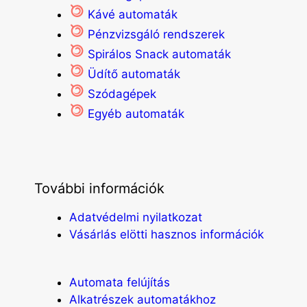
Kávé automaták
Pénzvizsgáló rendszerek
Spirálos Snack automaták
Üdítő automaták
Szódagépek
Egyéb automaták
További információk
Adatvédelmi nyilatkozat
Vásárlás elötti hasznos információk
Automata felújítás
Alkatrészek automatákhoz