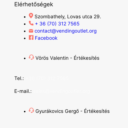
Elérhetőségek
Szombathely, Lovas utca 29.
+ 36 (70) 312 7565
contact@vendingoutlet.org
Facebook
Vörös Valentin - Értékesítés
Tel.:
+36 (70) 312 7565
E-mail.:
sales@vendingoutlet.org
Gyurákovics Gergő - Értékesítés