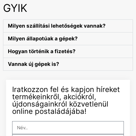
GYIK
Milyen szállítási lehetőségek vannak?
Milyen állapotúak a gépek?
Hogyan történik a fizetés?
Vannak új gépek is?
Iratkozzon fel és kapjon híreket
termékeinkről, akciókról,
újdonságainkról közvetlenül
online postaládájába!