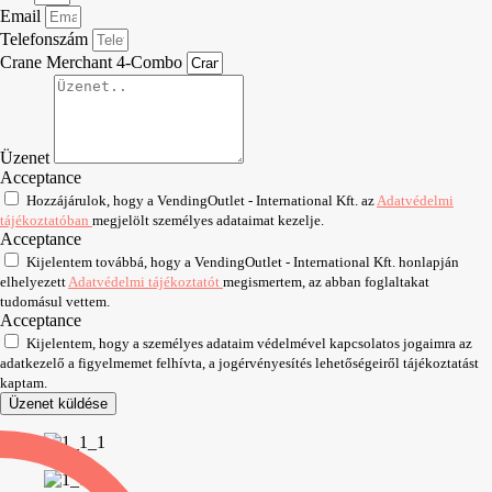
Email
Telefonszám
Crane Merchant 4-Combo
Üzenet
Acceptance
Hozzájárulok, hogy a VendingOutlet - International Kft. az
Adatvédelmi
tájékoztatóban
megjelölt személyes adataimat kezelje.
Acceptance
Kijelentem továbbá, hogy a VendingOutlet - International Kft. honlapján
elhelyezett
Adatvédelmi tájékoztatót
megismertem, az abban foglaltakat
tudomásul vettem.
Acceptance
Kijelentem, hogy a személyes adataim védelmével kapcsolatos jogaimra az
adatkezelő a figyelmemet felhívta, a jogérvényesítés lehetőségeiről tájékoztatást
kaptam.
Üzenet küldése