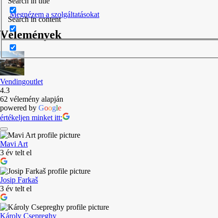
Search in title
Megnézem a szolgáltatásokat
Search in content
Vélemények
Vendingoutlet
4.3
62 vélemény alapján
powered by
G
o
o
g
l
e
értékeljen minket itt:
Mavi Art
3 év telt el
Josip Farkaš
3 év telt el
Károly Csepreghy