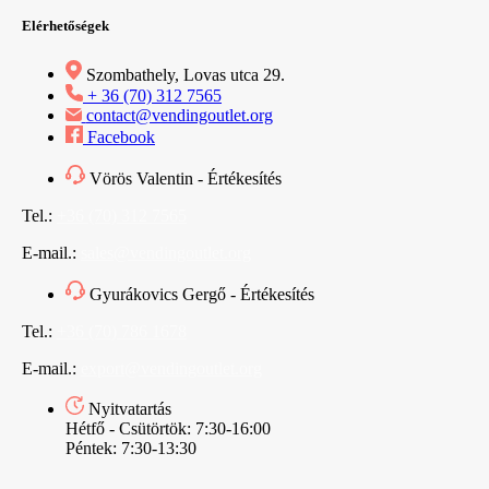
Elérhetőségek
Szombathely, Lovas utca 29.
+ 36 (70) 312 7565
contact@vendingoutlet.org
Facebook
Vörös Valentin - Értékesítés
Tel.:
+36 (70) 312 7565
E-mail.:
sales@vendingoutlet.org
Gyurákovics Gergő - Értékesítés
Tel.:
+36 (70) 786 1678
E-mail.:
export@vendingoutlet.org
Nyitvatartás
Hétfő - Csütörtök: 7:30-16:00
Péntek: 7:30-13:30