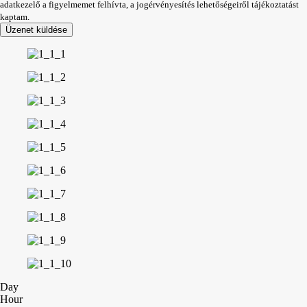
adatkezelő a figyelmemet felhívta, a jogérvényesítés lehetőségeiről tájékoztatást
kaptam.
Üzenet küldése
Day
Hour