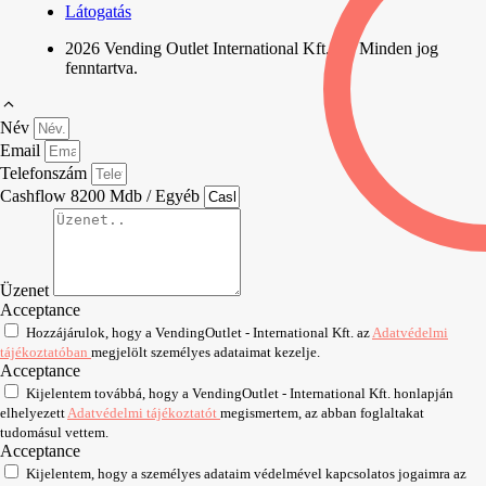
Látogatás
2026 Vending Outlet International Kft. | © Minden jog
fenntartva.
Név
Email
Telefonszám
Cashflow 8200 Mdb / Egyéb
Üzenet
Acceptance
Hozzájárulok, hogy a VendingOutlet - International Kft. az
Adatvédelmi
tájékoztatóban
megjelölt személyes adataimat kezelje.
Acceptance
Kijelentem továbbá, hogy a VendingOutlet - International Kft. honlapján
elhelyezett
Adatvédelmi tájékoztatót
megismertem, az abban foglaltakat
tudomásul vettem.
Acceptance
Kijelentem, hogy a személyes adataim védelmével kapcsolatos jogaimra az