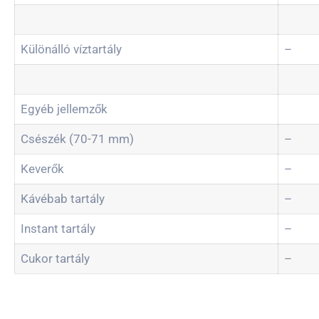
Különálló víztartály
–
Egyéb jellemzők
Csészék (70-71 mm)
–
Keverők
–
Kávébab tartály
–
Instant tartály
–
Cukor tartály
–