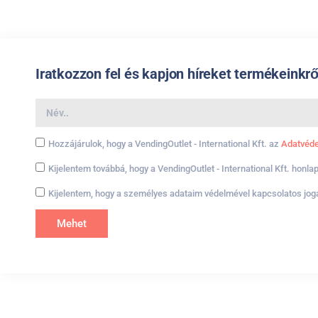
Iratkozzon fel és kapjon híreket termékeinkrő
Hozzájárulok, hogy a VendingOutlet - International Kft. az
Adatvéde
Kijelentem továbbá, hogy a VendingOutlet - International Kft. honla
Kijelentem, hogy a személyes adataim védelmével kapcsolatos jogai
Mehet