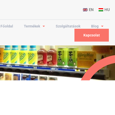
EN
HU
Főoldal
Termékek
Szolgáltatások
Blog
Kapcsolat