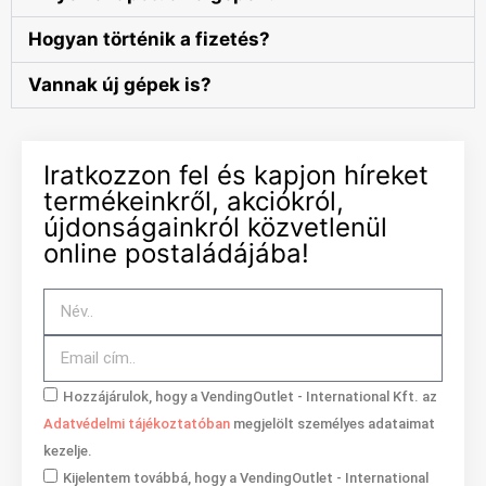
Hogyan történik a fizetés?
Vannak új gépek is?
Iratkozzon fel és kapjon híreket
termékeinkről, akciókról,
újdonságainkról közvetlenül
online postaládájába!
Hozzájárulok, hogy a VendingOutlet - International Kft. az
Adatvédelmi tájékoztatóban
megjelölt személyes adataimat
kezelje.
Kijelentem továbbá, hogy a VendingOutlet - International