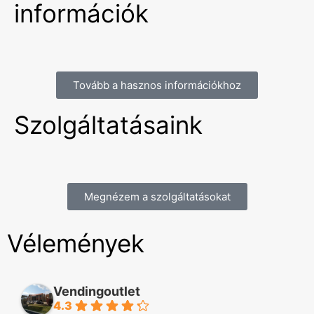
információk
Tovább a hasznos információkhoz
Szolgáltatásaink
Megnézem a szolgáltatásokat
Vélemények
Vendingoutlet
4.3