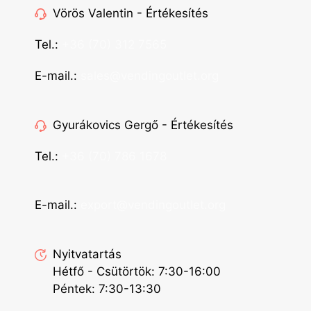
Vörös Valentin - Értékesítés
Tel.:
+36 (70) 312 7565
E-mail.:
sales@vendingoutlet.org
Gyurákovics Gergő - Értékesítés
Tel.:
+36 (70) 786 1678
E-mail.:
export@vendingoutlet.org
Nyitvatartás
Hétfő - Csütörtök: 7:30-16:00
Péntek: 7:30-13:30