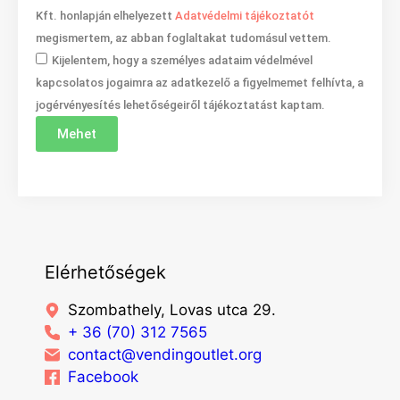
Kft. honlapján elhelyezett
Adatvédelmi tájékoztatót
megismertem, az abban foglaltakat tudomásul vettem.
Kijelentem, hogy a személyes adataim védelmével
kapcsolatos jogaimra az adatkezelő a figyelmemet felhívta, a
jogérvényesítés lehetőségeiről tájékoztatást kaptam.
Mehet
Elérhetőségek
Szombathely, Lovas utca 29.
+ 36 (70) 312 7565
contact@vendingoutlet.org
Facebook