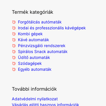
Termék kategóriák
Forgótálcás autómaták
Irodai és professzionális kávégépek
Kombi gépek
Kávé automaták
Pénzvizsgáló rendszerek
Spirálos Snack automaták
Üdítő automaták
Szódagépek
Egyéb automaták
További információk
Adatvédelmi nyilatkozat
Vásárlás elötti hasznos információk