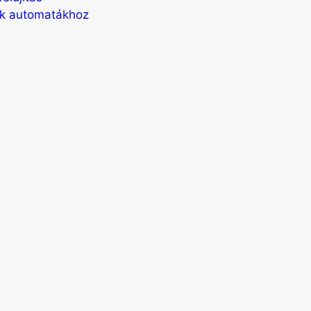
ek automatákhoz