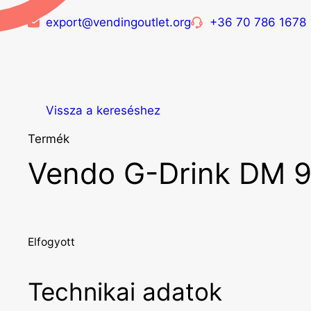
export@vendingoutlet.org
+36 70 786 1678
Vissza a kereséshez
Termék
Vendo G-Drink DM 
Elfogyott
Technikai adatok