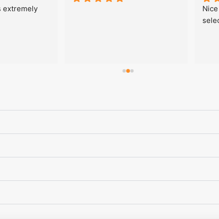
s extremely 
Nice
sele