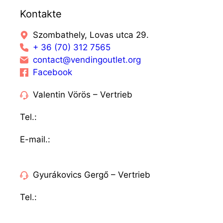
Kontakte
Szombathely, Lovas utca 29.
+ 36 (70) 312 7565
contact@vendingoutlet.org
Facebook
Valentin Vörös – Vertrieb
Tel.:
+36 (70) 312 7565
E-mail.:
sales@vendingoutlet.org
Gyurákovics Gergő – Vertrieb
Tel.:
+36 (70) 786 1678