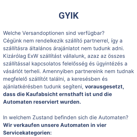
GYIK
Welche Versandoptionen sind verfügbar?
Cégünk nem rendelkezik szállító partnerrel, így a
szállításra általános árajánlatot nem tudunk adni.
Kizárólag ExW szállítást vállalunk, azaz az összes
szállítással kapcsolatos felelősség és ügyintézés a
vásárlót terheli. Amennyiben partnereink nem tudnak
megfelelő szállítót találni, a keresésben és
ajánlatkérésben tudunk segíteni,
vorausgesetzt,
dass die Kaufabsicht ernsthaft ist und die
Automaten reserviert wurden.
In welchem Zustand befinden sich die Automaten?
Wir verkaufen unsere Automaten in vier
Servicekategorien: