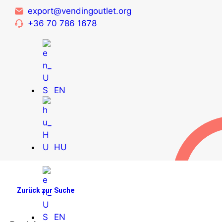
export@vendingoutlet.org
+36 70 786 1678
EN
HU
Zurück zur Suche
EN