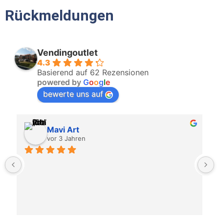
Rückmeldungen
Vendingoutlet
4.3
Basierend auf 62 Rezensionen
powered by
G
o
o
g
l
e
bewerte uns auf
Mavi Art
vor 3 Jahren