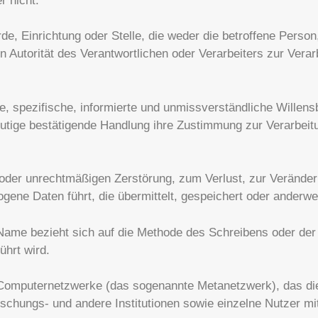
r nicht.
rde, Einrichtung oder Stelle, die weder die betroffene Person
en Autorität des Verantwortlichen oder Verarbeiters zur Ver
ilte, spezifische, informierte und unmissverständliche Wille
deutige bestätigende Handlung ihre Zustimmung zur Verarbe
n oder unrechtmäßigen Zerstörung, zum Verlust, zur Verände
ene Daten führt, die übermittelt, gespeichert oder anderwei
 Name bezieht sich auf die Methode des Schreibens oder der 
ührt wird.
Computernetzwerke (das sogenannte Metanetzwerk), das di
rschungs- und andere Institutionen sowie einzelne Nutzer mi