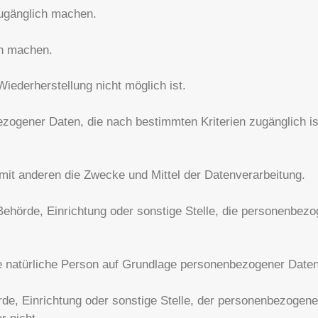
zugänglich machen.
ch machen.
iederherstellung nicht möglich ist.
ogener Daten, die nach bestimmten Kriterien zugänglich ist, 
mit anderen die Zwecke und Mittel der Datenverarbeitung.
 Behörde, Einrichtung oder sonstige Stelle, die personenbez
bare natürliche Person auf Grundlage personenbezogener Daten
rde, Einrichtung oder sonstige Stelle, der personenbezogen