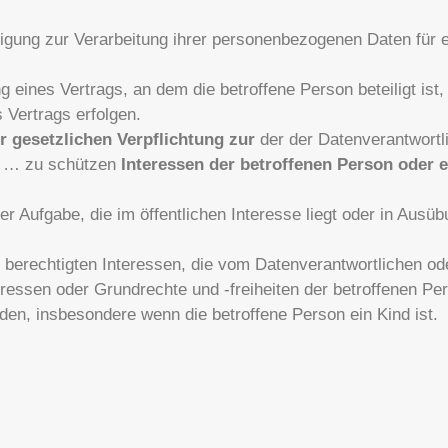
ligung zur Verarbeitung ihrer personenbezogenen Daten für
ng eines Vertrags, an dem die betroffene Person beteiligt is
 Vertrags erfolgen.
r gesetzlichen Verpflichtung zur
der der Datenverantwortli
ge … zu schützen
Interessen der betroffenen Person oder e
ner Aufgabe, die im öffentlichen Interesse liegt oder in Ausüb
 berechtigten Interessen, die vom Datenverantwortlichen ode
ressen oder Grundrechte und -freiheiten der betroffenen Pe
en, insbesondere wenn die betroffene Person ein Kind ist.