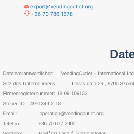
export@vendingoutlet.org
+36 70 786 1678
Dat
Datenverantwortlicher: VendingOutlet – International Ltd
Sitz des Unternehmens: Lovas utca 29., 9700 Szomba
Firmenregisternummer: 18-09-109132
Steuer-ID: 14951349-2-18
Email: operation@vendingoutlet.org
Telefon: +36 70 677 2900
Vertreter: Hadászi László, Betriebsleiter