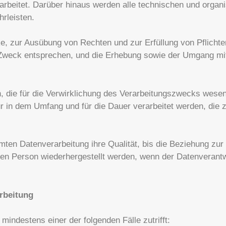
arbeitet. Darüber hinaus werden alle technischen und orga
rleisten.
, zur Ausübung von Rechten und zur Erfüllung von Pflichten
Zweck entsprechen, und die Erhebung sowie der Umgang mi
 die für die Verwirklichung des Verarbeitungszwecks wesen
 in dem Umfang und für die Dauer verarbeitet werden, die 
en Datenverarbeitung ihre Qualität, bis die Beziehung zur
enen Person wiederhergestellt werden, wenn der Datenverantw
rbeitung
ndestens einer der folgenden Fälle zutrifft: