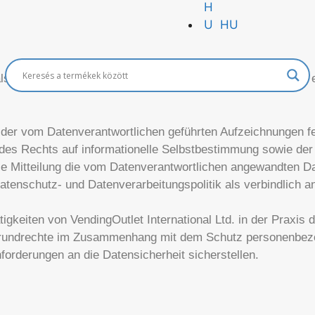
HU
t als Datenverantwortlicher die im Rahmen seiner Tätigkeite
g der vom Datenverantwortlichen geführten Aufzeichnungen 
es Rechts auf informationelle Selbstbestimmung sowie der
ese Mitteilung die vom Datenverantwortlichen angewandten D
tenschutz- und Datenverarbeitungspolitik als verbindlich a
ätigkeiten von VendingOutlet International Ltd. in der Praxis
 Grundrechte im Zusammenhang mit dem Schutz personenbe
forderungen an die Datensicherheit sicherstellen.