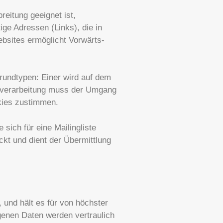
reitung geeignet ist,
ge Adressen (Links), die in
bsites ermöglicht Vorwärts-
rundtypen: Einer wird auf dem
tenverarbeitung muss der Umgang
kies zustimmen.
sich für eine Mailingliste
kt und dient der Übermittlung
 und hält es für von höchster
enen Daten werden vertraulich