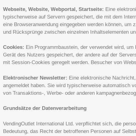
Webseite, Website, Webportal, Startseite:
Eine elektroni
typischerweise auf Servern gespeichert, die mit dem Inter
eine Browseranwendung eingegeben werden können, um zu d
und Rücksprünge zwischen einzelnen Inhaltselementen und
Cookies:
Ein Programmbaustein, der verwendet wird, um Ko
Gerät des Nutzers gespeichert, der andere auf der Server
mit Session-Cookies geregelt werden. Besucher von Websi
Elektronischer Newsletter:
Eine elektronische Nachricht,
angemeldet haben. Sie wird typischerweise automatisch vo
von Transaktions-, Werbe- oder anderen kampagnenbezog
Grundsätze der Datenverarbeitung
VendingOutlet International Ltd. verpflichtet sich, die p
Bedeutung, das Recht der betroffenen Personen auf Selb