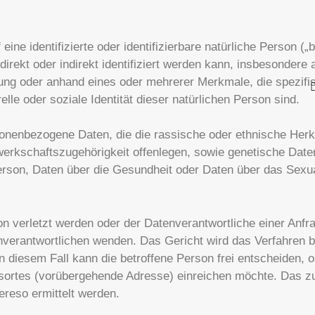
 eine identifizierte oder identifizierbare natürliche Person (
 direkt oder indirekt identifiziert werden kann, insbesondere 
ng oder anhand eines oder mehrerer Merkmale, die spezifis
relle oder soziale Identität dieser natürlichen Person sind.
onenbezogene Daten, die die rassische oder ethnische Herku
werkschaftszugehörigkeit offenlegen, sowie genetische Dat
Person, Daten über die Gesundheit oder Daten über das Sexua
n verletzt werden oder der Datenverantwortliche einer Anf
nverantwortlichen wenden. Das Gericht wird das Verfahren 
In diesem Fall kann die betroffene Person frei entscheiden, 
tsortes (vorübergehende Adresse) einreichen möchte. Das zu
ereso ermittelt werden.