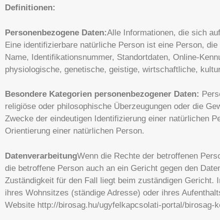
Definitionen:
Personenbezogene Daten:
Alle Informationen, die sich auf
Eine identifizierbare natürliche Person ist eine Person, die
Name, Identifikationsnummer, Standortdaten, Online-Kennu
physiologische, genetische, geistige, wirtschaftliche, kultu
Besondere Kategorien personenbezogener Daten:
Pers
religiöse oder philosophische Überzeugungen oder die Ge
Zwecke der eindeutigen Identifizierung einer natürlichen 
Orientierung einer natürlichen Person.
Datenverarbeitung
Wenn die Rechte der betroffenen Perso
die betroffene Person auch an ein Gericht gegen den Date
Zuständigkeit für den Fall liegt beim zuständigen Gericht. 
ihres Wohnsitzes (ständige Adresse) oder ihres Aufenthal
Website http://birosag.hu/ugyfelkapcsolati-portal/birosag-k