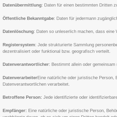
Datenübermittlung
: Daten für einen bestimmten Dritten 
Öffentliche Bekanntgabe
: Daten für jedermann zugängli
Datenlöschung
: Daten so unleserlich machen, dass eine W
Registersystem
: Jede strukturierte Sammlung personenbez
dezentralisiert oder funktional bzw. geografisch verteilt.
Datenverantwortlicher
: Bestimmt allein oder gemeinsam 
Datenverarbeiter
Eine natürliche oder juristische Person,
Datenverantwortlichen verarbeitet.
Betroffene Person:
Jede identifizierte oder identifizier
Empfänger:
Eine natürliche oder juristische Person, Behö