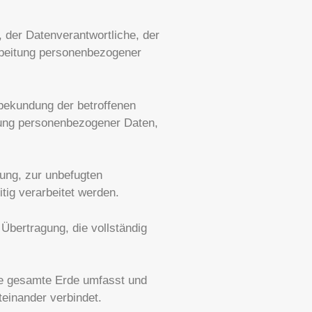
, der Datenverantwortliche, der
arbeitung personenbezogener
nsbekundung der betroffenen
itung personenbezogener Daten,
rung, zur unbefugten
tig verarbeitet werden.
Übertragung, die vollständig
e gesamte Erde umfasst und
teinander verbindet.