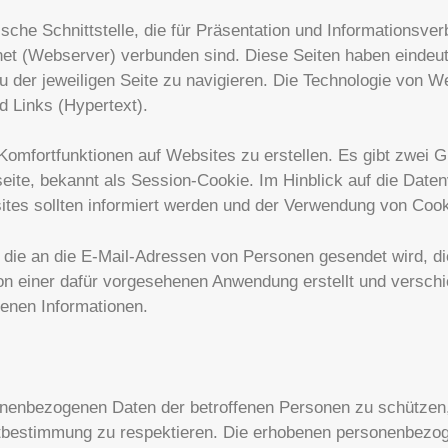
sche Schnittstelle, die für Präsentation und Informationsverb
net (Webserver) verbunden sind. Diese Seiten haben eindeuti
er jeweiligen Seite zu navigieren. Die Technologie von We
 Links (Hypertext).
mfortfunktionen auf Websites zu erstellen. Es gibt zwei G
seite, bekannt als Session-Cookie. Im Hinblick auf die Da
tes sollten informiert werden und der Verwendung von Coo
 die an die E-Mail-Adressen von Personen gesendet wird, die 
n einer dafür vorgesehenen Anwendung erstellt und verschic
enen Informationen.
ersonenbezogenen Daten der betroffenen Personen zu schützen,
stbestimmung zu respektieren. Die erhobenen personenbezog