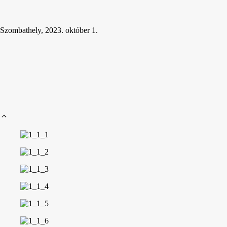
Szombathely, 2023. október 1.
VendingOutlet – Inter
adatkez