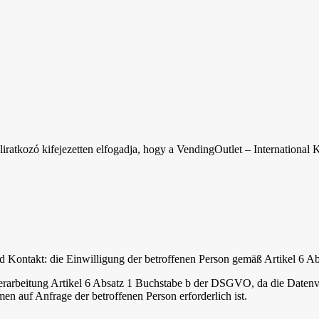
 feliratkozó kifejezetten elfogadja, hogy a VendingOutlet – Internationa
d Kontakt: die Einwilligung der betroffenen Person gemäß Artikel 6 
rarbeitung Artikel 6 Absatz 1 Buchstabe b der DSGVO, da die Datenvera
en auf Anfrage der betroffenen Person erforderlich ist.