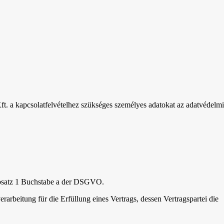
l Kft. a kapcsolatfelvételhez szükséges személyes adatokat az adatvédelmi
Absatz 1 Buchstabe a der DSGVO.
rbeitung für die Erfüllung eines Vertrags, dessen Vertragspartei die