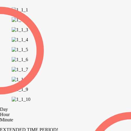
Day
Hour
Minute
EXTENDED TIME PERIOD!