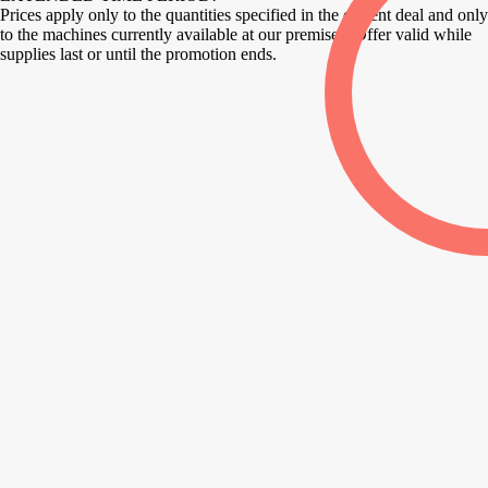
Prices apply only to the quantities specified in the current deal and only
to the machines currently available at our premises. Offer valid while
supplies last or until the promotion ends.