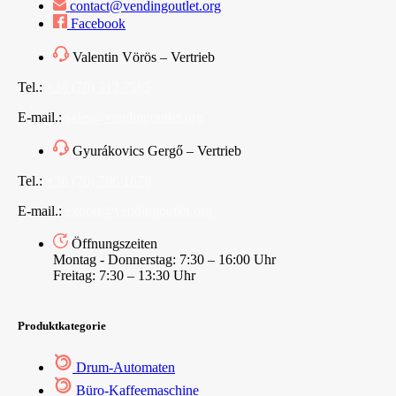
contact@vendingoutlet.org
Facebook
Valentin Vörös – Vertrieb
Tel.:
+36 (70) 312 7565
E-mail.:
sales@vendingoutlet.org
Gyurákovics Gergő – Vertrieb
Tel.:
+36 (70) 786 1678
E-mail.:
export@vendingoutlet.org
Öffnungszeiten
Montag - Donnerstag: 7:30 – 16:00 Uhr
Freitag: 7:30 – 13:30 Uhr
Produktkategorie
Drum-Automaten
Büro-Kaffeemaschine