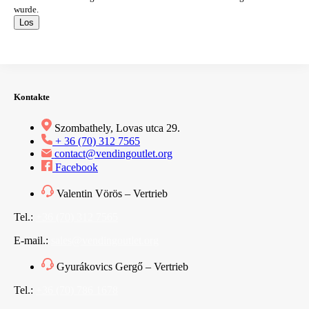
wurde.
Los
Kontakte
Szombathely, Lovas utca 29.
+ 36 (70) 312 7565
contact@vendingoutlet.org
Facebook
Valentin Vörös – Vertrieb
Tel.:
+36 (70) 312 7565
E-mail.:
sales@vendingoutlet.org
Gyurákovics Gergő – Vertrieb
Tel.:
+36 (70) 786 1678