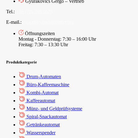
Gyurákovics Gergő – Vertrieb
Tel.:
+36 (70) 786 1678
E-mail.:
export@vendingoutlet.org
Öffnungszeiten
Montag - Donnerstag: 7:30 – 16:00 Uhr
Freitag: 7:30 – 13:30 Uhr
Produktkategorie
Drum-Automaten
Büro-Kaffeemaschine
Kombi-Automat
Kaffeeautomat
Münz- und Geldprüfsysteme
Spiral-Snackautomat
Getränkeautomat
Wasserspender