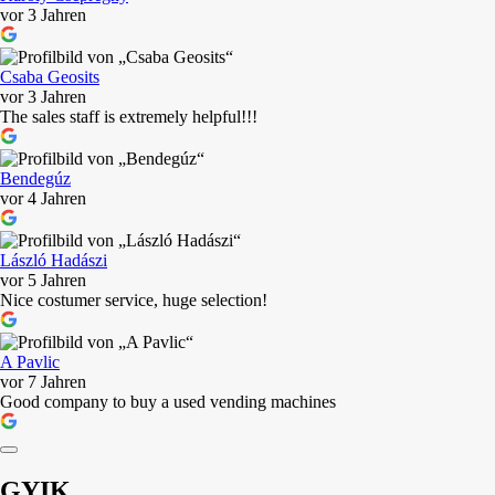
vor 3 Jahren
Csaba Geosits
vor 3 Jahren
The sales staff is extremely helpful!!!
Bendegúz
vor 4 Jahren
László Hadászi
vor 5 Jahren
Nice costumer service, huge selection!
A Pavlic
vor 7 Jahren
Good company to buy a used vending machines
GYIK