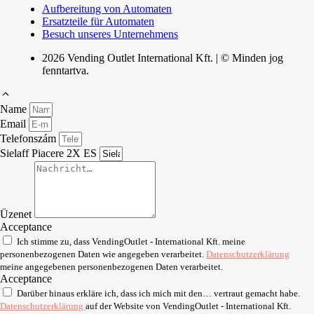
Aufbereitung von Automaten
Ersatzteile für Automaten
Besuch unseres Unternehmens
2026 Vending Outlet International Kft. | © Minden jog
fenntartva.
Name
Email
Telefonszám
Sielaff Piacere 2X ES
Üzenet
Acceptance
Ich stimme zu, dass VendingOutlet - International Kft. meine
personenbezogenen Daten wie angegeben verarbeitet.
Datenschutzerklärung
meine angegebenen personenbezogenen Daten verarbeitet.
Acceptance
Darüber hinaus erkläre ich, dass ich mich mit den… vertraut gemacht habe.
Datenschutzerklärung
auf der Website von VendingOutlet - International Kft.