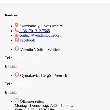
Kontakte
Szombathely, Lovas utca 29.
+ 36 (70) 312 7565
contact@vendingoutlet.org
Facebook
Valentin Vörös – Vertrieb
Tel.:
+36 (70) 312 7565
E-mail.:
sales@vendingoutlet.org
Gyurákovics Gergő – Vertrieb
Tel.:
+36 (70) 786 1678
E-mail.:
export@vendingoutlet.org
Öffnungszeiten
Montag - Donnerstag: 7:30 – 16:00 Uhr
Freitag: 7:30 – 13:30 Uhr