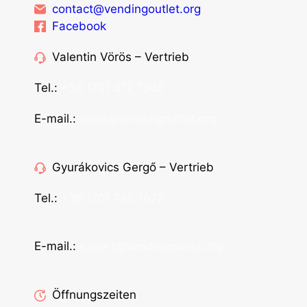
contact@vendingoutlet.org
Facebook
Valentin Vörös – Vertrieb
Tel.:
+36 (70) 312 7565
E-mail.:
sales@vendingoutlet.org
Gyurákovics Gergő – Vertrieb
Tel.:
+36 (70) 786 1678
E-mail.:
export@vendingoutlet.org
Öffnungszeiten