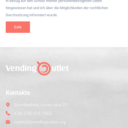
in Bezug auf den Schutz meiner personenbezogenen Daten
hingewiesen hat und ich über die Möglichkeiten der rechtlichen
Durchsetzung informiert wurde.
Los
Kontakte
Szombathely, Lovas utca 29.
+ 36 (70) 312 7565
contact@vendingoutlet.org