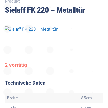
Produkt
Sielaff FK 220 – Metalltür
2 vorrätig
Technische Daten
Breite
85cm
Tiefe
87cm