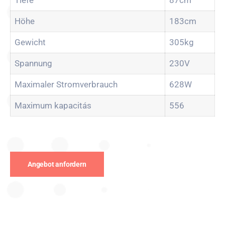
Höhe
183cm
Gewicht
305kg
Spannung
230V
Maximaler Stromverbrauch
628W
Maximum kapacitás
556
Angebot anfordern