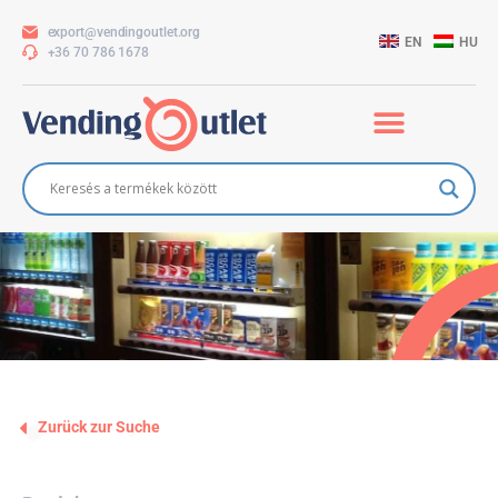
export@vendingoutlet.org
EN
HU
+36 70 786 1678
Zurück zur Suche