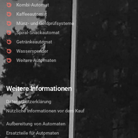
Kombi-Automat
Kaffeeautomat
Münz- und Geldprüfsysteme
Spiral-Snackautomat
Getränkeautomat
Wasserspender
Weitere Automaten
Weitere Informationen
Datenschutzerklärung
Nützliche Informationen vor dem Kauf
Aufbereitung von Automaten
Ersatzteile für Automaten