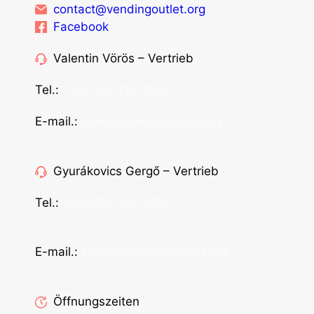
contact@vendingoutlet.org
Facebook
Valentin Vörös – Vertrieb
Tel.:
+36 (70) 312 7565
E-mail.:
sales@vendingoutlet.org
Gyurákovics Gergő – Vertrieb
Tel.:
+36 (70) 786 1678
E-mail.:
export@vendingoutlet.org
Öffnungszeiten