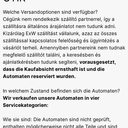
Welche Versandoptionen sind verfügbar?
Cégünk nem rendelkezik szállító partnerrel, így a
szállításra általános árajánlatot nem tudunk adni.
Kizárólag ExW szállítást vállalunk, azaz az összes
szállítással kapcsolatos felelősség és ügyintézés a
vásárlót terheli. Amennyiben partnereink nem tudnak
megfelelő szállítót találni, a keresésben és
ajánlatkérésben tudunk segíteni,
vorausgesetzt,
dass die Kaufabsicht ernsthaft ist und die
Automaten reserviert wurden.
In welchem Zustand befinden sich die Automaten?
Wir verkaufen unsere Automaten in vier
Servicekategorien:
Wie sie sind: Die Automaten sind nicht geprüft,
enthalten möglicherweise nicht alle Teile und sind