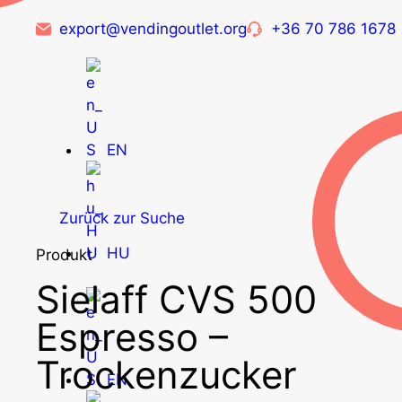
export@vendingoutlet.org
+36 70 786 1678
EN
Zurück zur Suche
HU
Produkt
Sielaff CVS 500
Espresso –
Trockenzucker
EN