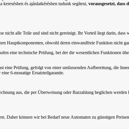
 a keresésben és ajánlatkérésben tudunk segíteni,
vorausgesetzt, dass 
nicht alle Teile und sind nicht gereinigt. Ihr Vorteil liegt darin, dass 
lichen Hauptkomponenten, obwohl deren einwandfreie Funktion nicht gar
aufen eine technische Prüfung, bei der die wesentlichen Funktionen übe
st eine Prüfung, gefolgt von einer umfassenden Aufbereitung, die In
 eine 6-monatige Ersatzteilgarantie.
 Rechnung aus, die per Überweisung oder Barzahlung beglichen werden
n. Daher können wir bei Bedarf neue Automaten zu günstigen Preisen a