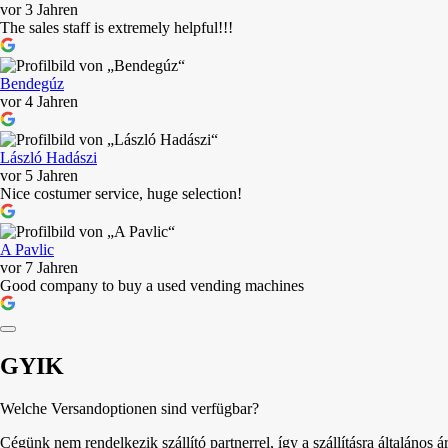
vor 3 Jahren
The sales staff is extremely helpful!!!
Bendegúz
vor 4 Jahren
László Hadászi
vor 5 Jahren
Nice costumer service, huge selection!
A Pavlic
vor 7 Jahren
Good company to buy a used vending machines
GYIK
Welche Versandoptionen sind verfügbar?
Cégünk nem rendelkezik szállító partnerrel, így a szállításra általános á