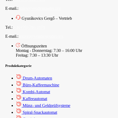
E-mail.:
sales@vendingoutlet.org
Gyurákovics Gergő – Vertrieb
Tel.:
+36 (70) 786 1678
E-mail.:
export@vendingoutlet.org
Öffnungszeiten
Montag - Donnerstag: 7:30 – 16:00 Uhr
Freitag: 7:30 – 13:30 Uhr
Produktkategorie
Drum-Automaten
Büro-Kaffeemaschine
Kombi-Automat
Kaffeeautomat
Münz- und Geldprüfsysteme
Spiral-Snackautomat