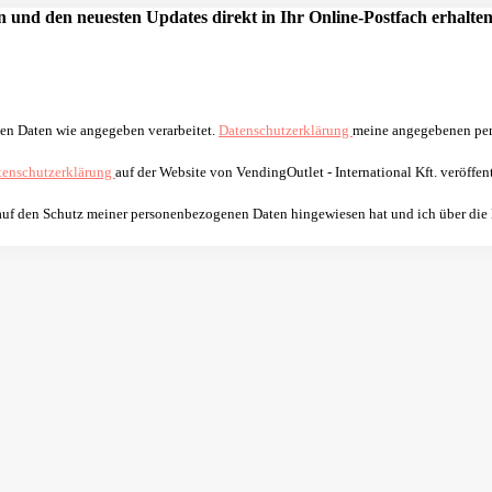
 und den neuesten Updates direkt in Ihr Online-Postfach erhalten
nen Daten wie angegeben verarbeitet.
Datenschutzerklärung
meine angegebenen per
tenschutzerklärung
auf der Website von VendingOutlet - International Kft. veröffent
 auf den Schutz meiner personenbezogenen Daten hingewiesen hat und ich über die