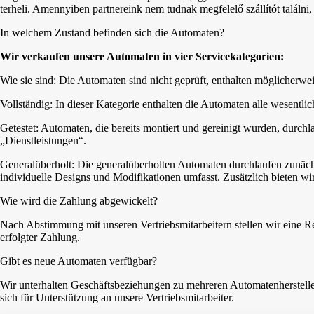
terheli. Amennyiben partnereink nem tudnak megfelelő szállítót találni,
In welchem Zustand befinden sich die Automaten?
Wir verkaufen unsere Automaten in vier Servicekategorien:
Wie sie sind: Die Automaten sind nicht geprüft, enthalten möglicherweise 
Vollständig: In dieser Kategorie enthalten die Automaten alle wesent
Getestet: Automaten, die bereits montiert und gereinigt wurden, durchl
„Dienstleistungen“.
Generalüberholt: Die generalüberholten Automaten durchlaufen zunäch
individuelle Designs und Modifikationen umfasst. Zusätzlich bieten wir
Wie wird die Zahlung abgewickelt?
Nach Abstimmung mit unseren Vertriebsmitarbeitern stellen wir eine
erfolgter Zahlung.
Gibt es neue Automaten verfügbar?
Wir unterhalten Geschäftsbeziehungen zu mehreren Automatenhersteller
sich für Unterstützung an unsere Vertriebsmitarbeiter.