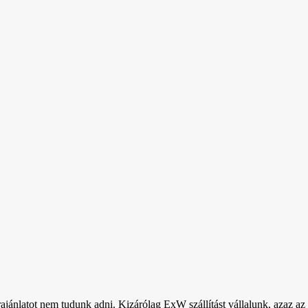
rajánlatot nem tudunk adni. Kizárólag ExW szállítást vállalunk, azaz az ö