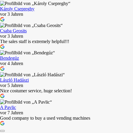
Károly Csepreghy
vor 3 Jahren
Csaba Geosits
vor 3 Jahren
The sales staff is extremely helpful!!!
Bendegúz
vor 4 Jahren
László Hadászi
vor 5 Jahren
Nice costumer service, huge selection!
A Pavlic
vor 7 Jahren
Good company to buy a used vending machines