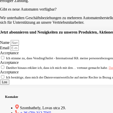
erfolgter Zahlung.
Gibt es neue Automaten verfügbar?
Wir unterhalten Geschäftsbeziehungen zu mehreren Automatenhersteller
sich für Unterstützung an unsere Vertriebsmitarbeiter.
Jetzt abonnieren und Neuigkeiten zu unseren Produkten, Aktionen
Name
Email
Acceptance
Ich stimme zu, dass VendingOutlet - International Kft. meine personenbezoge
Acceptance
Darüber hinaus erkläre ich, dass ich mich mit den… vertraut gemacht habe.
Da
Acceptance
Ich bestätige, dass mich der Datenverantwortliche auf meine Rechte in Bezug
Los
Kontakte
Szombathely, Lovas utca 29.
+ 36 (70) 312 7565