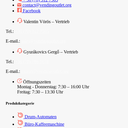
contact@vendingoutlet.org
Facebook
Valentin Vörös – Vertrieb
Tel.:
+36 (70) 312 7565
E-mail.:
sales@vendingoutlet.org
Gyurákovics Gergő – Vertrieb
Tel.:
+36 (70) 786 1678
E-mail.:
export@vendingoutlet.org
Öffnungszeiten
Montag - Donnerstag: 7:30 – 16:00 Uhr
Freitag: 7:30 – 13:30 Uhr
Produktkategorie
Drum-Automaten
Büro-Kaffeemaschine