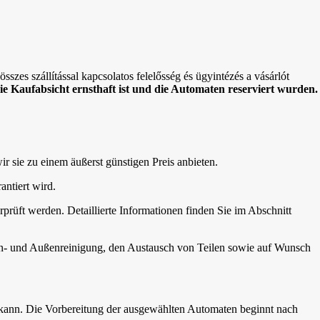
sszes szállítással kapcsolatos felelősség és ügyintézés a vásárlót
die Kaufabsicht ernsthaft ist und die Automaten reserviert wurden.
wir sie zu einem äußerst günstigen Preis anbieten.
antiert wird.
rprüft werden. Detaillierte Informationen finden Sie im Abschnitt
nen- und Außenreinigung, den Austausch von Teilen sowie auf Wunsch
 kann. Die Vorbereitung der ausgewählten Automaten beginnt nach