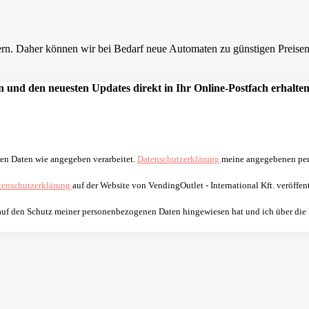
n. Daher können wir bei Bedarf neue Automaten zu günstigen Preisen a
 und den neuesten Updates direkt in Ihr Online-Postfach erhalten
nen Daten wie angegeben verarbeitet.
Datenschutzerklärung
meine angegebenen per
tenschutzerklärung
auf der Website von VendingOutlet - International Kft. veröffent
 auf den Schutz meiner personenbezogenen Daten hingewiesen hat und ich über die