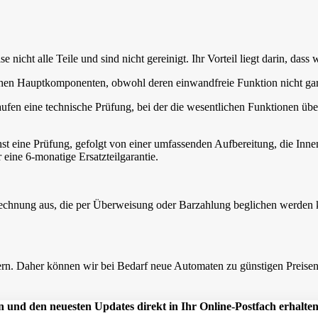
nicht alle Teile und sind nicht gereinigt. Ihr Vorteil liegt darin, dass 
lichen Hauptkomponenten, obwohl deren einwandfreie Funktion nicht gar
aufen eine technische Prüfung, bei der die wesentlichen Funktionen übe
st eine Prüfung, gefolgt von einer umfassenden Aufbereitung, die In
 eine 6-monatige Ersatzteilgarantie.
 Rechnung aus, die per Überweisung oder Barzahlung beglichen werden
n. Daher können wir bei Bedarf neue Automaten zu günstigen Preisen a
 und den neuesten Updates direkt in Ihr Online-Postfach erhalten