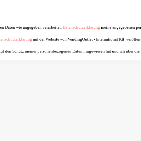
nen Daten wie angegeben verarbeitet.
Datenschutzerklärung
meine angegebenen per
tenschutzerklärung
auf der Website von VendingOutlet - International Kft. veröffent
 auf den Schutz meiner personenbezogenen Daten hingewiesen hat und ich über die