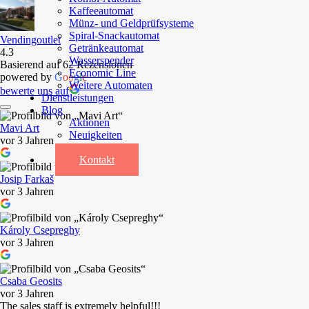
Kaffeeautomat
Münz- und Geldprüfsysteme
Spiral-Snackautomat
Vendingoutlet
Getränkeautomat
4.3
Wasserspender
Basierend auf 62 Rezensionen
Economic Line
powered by
G
o
o
g
l
e
Weitere Automaten
bewerte uns auf
Dienstleistungen
Blog
Aktionen
Mavi Art
Neuigkeiten
vor 3 Jahren
Informationen
Kontakt
Josip Farkaš
vor 3 Jahren
Károly Csepreghy
vor 3 Jahren
Csaba Geosits
vor 3 Jahren
The sales staff is extremely helpful!!!