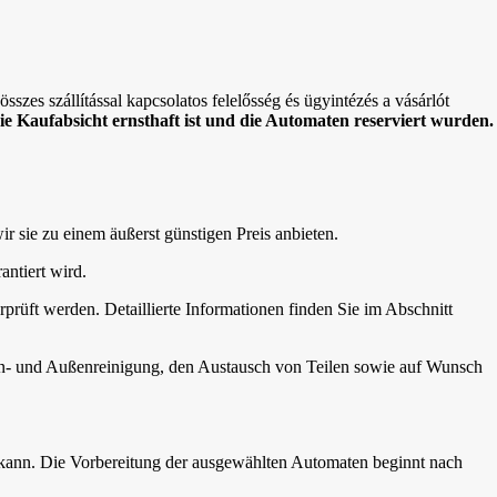
sszes szállítással kapcsolatos felelősség és ügyintézés a vásárlót
die Kaufabsicht ernsthaft ist und die Automaten reserviert wurden.
wir sie zu einem äußerst günstigen Preis anbieten.
antiert wird.
rprüft werden. Detaillierte Informationen finden Sie im Abschnitt
nen- und Außenreinigung, den Austausch von Teilen sowie auf Wunsch
 kann. Die Vorbereitung der ausgewählten Automaten beginnt nach