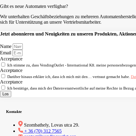
Gibt es neue Automaten verfügbar?
Wir unterhalten Geschäftsbeziehungen zu mehreren Automatenhersteller
sich für Unterstützung an unsere Vertriebsmitarbeiter.
Jetzt abonnieren und Neuigkeiten zu unseren Produkten, Aktionen
Name
Email
Acceptance
Ich stimme zu, dass VendingOutlet - International Kft. meine personenbezoge
Acceptance
Darüber hinaus erkläre ich, dass ich mich mit den… vertraut gemacht habe.
Da
Acceptance
Ich bestätige, dass mich der Datenverantwortliche auf meine Rechte in Bezug
Los
Kontakte
Szombathely, Lovas utca 29.
+ 36 (70) 312 7565