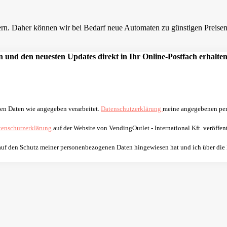
n. Daher können wir bei Bedarf neue Automaten zu günstigen Preisen a
 und den neuesten Updates direkt in Ihr Online-Postfach erhalten
nen Daten wie angegeben verarbeitet.
Datenschutzerklärung
meine angegebenen per
tenschutzerklärung
auf der Website von VendingOutlet - International Kft. veröffent
 auf den Schutz meiner personenbezogenen Daten hingewiesen hat und ich über die