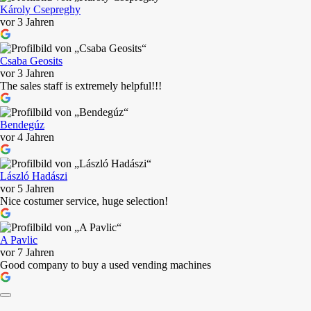
Károly Csepreghy
vor 3 Jahren
Csaba Geosits
vor 3 Jahren
The sales staff is extremely helpful!!!
Bendegúz
vor 4 Jahren
László Hadászi
vor 5 Jahren
Nice costumer service, huge selection!
A Pavlic
vor 7 Jahren
Good company to buy a used vending machines