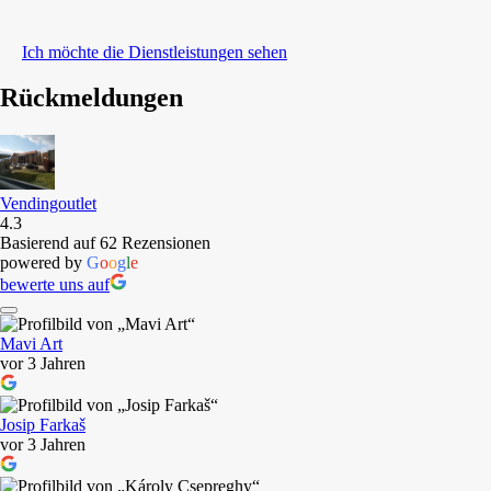
Ich möchte die Dienstleistungen sehen
Rückmeldungen
Vendingoutlet
4.3
Basierend auf 62 Rezensionen
powered by
G
o
o
g
l
e
bewerte uns auf
Mavi Art
vor 3 Jahren
Josip Farkaš
vor 3 Jahren