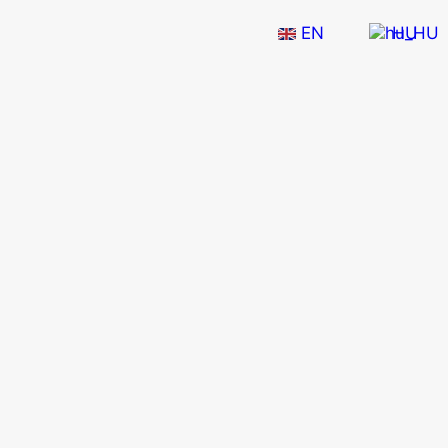
EN
HU