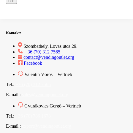
Los
Kontakte
Szombathely, Lovas utca 29.
+ 36 (70) 312 7565
contact@vendingoutlet.org
Facebook
Valentin Vörös – Vertrieb
Tel.:
+36 (70) 312 7565
E-mail.:
sales@vendingoutlet.org
Gyurákovics Gergő – Vertrieb
Tel.:
+36 (70) 786 1678
E-mail.:
export@vendingoutlet.org