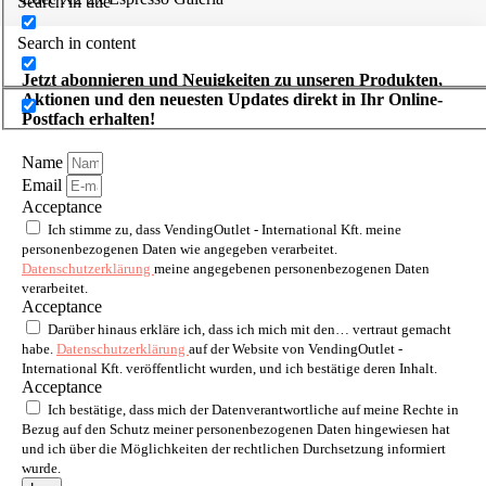
Search in title
Search in content
Jetzt abonnieren und Neuigkeiten zu unseren Produkten,
Aktionen und den neuesten Updates direkt in Ihr Online-
Postfach erhalten!
Name
Email
Acceptance
Ich stimme zu, dass VendingOutlet - International Kft. meine
personenbezogenen Daten wie angegeben verarbeitet.
Datenschutzerklärung
meine angegebenen personenbezogenen Daten
verarbeitet.
Acceptance
Darüber hinaus erkläre ich, dass ich mich mit den… vertraut gemacht
habe.
Datenschutzerklärung
auf der Website von VendingOutlet -
International Kft. veröffentlicht wurden, und ich bestätige deren Inhalt.
Acceptance
Ich bestätige, dass mich der Datenverantwortliche auf meine Rechte in
Bezug auf den Schutz meiner personenbezogenen Daten hingewiesen hat
und ich über die Möglichkeiten der rechtlichen Durchsetzung informiert
wurde.