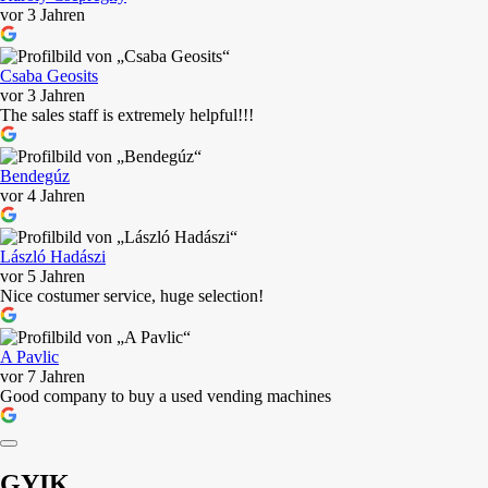
vor 3 Jahren
Csaba Geosits
vor 3 Jahren
The sales staff is extremely helpful!!!
Bendegúz
vor 4 Jahren
László Hadászi
vor 5 Jahren
Nice costumer service, huge selection!
A Pavlic
vor 7 Jahren
Good company to buy a used vending machines
GYIK