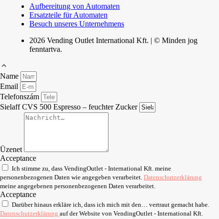
Aufbereitung von Automaten
Ersatzteile für Automaten
Besuch unseres Unternehmens
2026 Vending Outlet International Kft. | © Minden jog
fenntartva.
Name
Email
Telefonszám
Sielaff CVS 500 Espresso – feuchter Zucker
Üzenet
Acceptance
Ich stimme zu, dass VendingOutlet - International Kft. meine
personenbezogenen Daten wie angegeben verarbeitet.
Datenschutzerklärung
meine angegebenen personenbezogenen Daten verarbeitet.
Acceptance
Darüber hinaus erkläre ich, dass ich mich mit den… vertraut gemacht habe.
Datenschutzerklärung
auf der Website von VendingOutlet - International Kft.