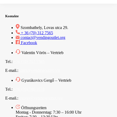
Kontakte
Szombathely, Lovas utca 29.
+ 36 (70) 312 7565
contact@vendingoutlet.org
Facebook
Valentin Vörös – Vertrieb
Tel.:
+36 (70) 312 7565
E-mail.:
sales@vendingoutlet.org
Gyurákovics Gergő – Vertrieb
Tel.:
+36 (70) 786 1678
E-mail.:
export@vendingoutlet.org
Öffnungszeiten
Montag - Donnerstag: 7:30 – 16:00 Uhr
Freitag: 7:30 – 13:30 Uhr