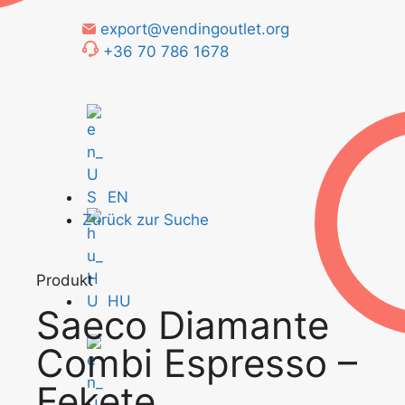
export@vendingoutlet.org
+36 70 786 1678
EN
Zurück zur Suche
Produkt
HU
Saeco Diamante
Combi Espresso –
Fekete