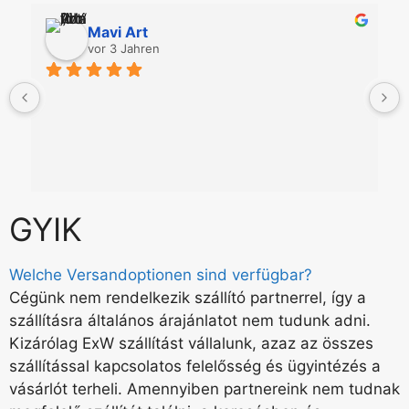
Mavi Art
vor 3 Jahren
GYIK
Welche Versandoptionen sind verfügbar?
Cégünk nem rendelkezik szállító partnerrel, így a
szállításra általános árajánlatot nem tudunk adni.
Kizárólag ExW szállítást vállalunk, azaz az összes
szállítással kapcsolatos felelősség és ügyintézés a
vásárlót terheli. Amennyiben partnereink nem tudnak