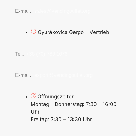
E-mail.:
sales@vendingoutlet.org
Gyurákovics Gergő – Vertrieb
Tel.:
+36 (70) 786 1678
E-mail.:
export@vendingoutlet.org
Öffnungszeiten
Montag - Donnerstag: 7:30 – 16:00
Uhr
Freitag: 7:30 – 13:30 Uhr