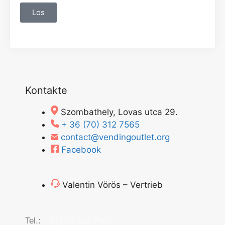
Los
Kontakte
Szombathely, Lovas utca 29.
+ 36 (70) 312 7565
contact@vendingoutlet.org
Facebook
Valentin Vörös – Vertrieb
Tel.:
+36 (70) 312 7565