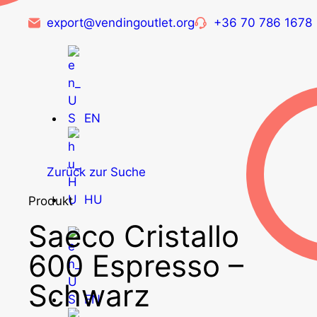
export@vendingoutlet.org
+36 70 786 1678
EN
Zurück zur Suche
HU
Produkt
Saeco Cristallo
600 Espresso –
Schwarz
EN