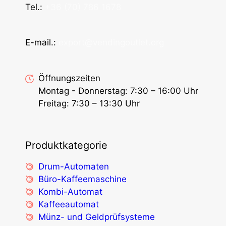
Tel.:
+36 (70) 786 1678
E-mail.:
export@vendingoutlet.org
Öffnungszeiten
Montag - Donnerstag: 7:30 – 16:00 Uhr
Freitag: 7:30 – 13:30 Uhr
Produktkategorie
Drum-Automaten
Büro-Kaffeemaschine
Kombi-Automat
Kaffeeautomat
Münz- und Geldprüfsysteme