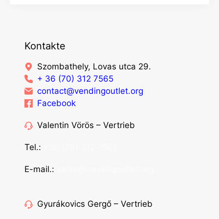
Kontakte
Szombathely, Lovas utca 29.
+ 36 (70) 312 7565
contact@vendingoutlet.org
Facebook
Valentin Vörös – Vertrieb
Tel.:
+36 (70) 312 7565
E-mail.:
sales@vendingoutlet.org
Gyurákovics Gergő – Vertrieb