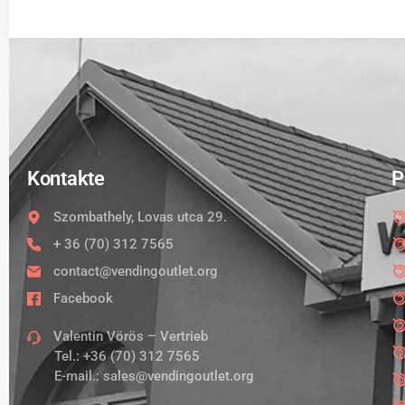
Kontakte
P
Szombathely, Lovas utca 29.
+ 36 (70) 312 7565
contact@vendingoutlet.org
Facebook
Valentin Vörös – Vertrieb
Tel.:
+36 (70) 312 7565
E-mail.:
sales@vendingoutlet.org