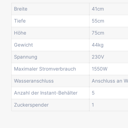
Breite
41cm
Tiefe
55cm
Höhe
75cm
Gewicht
44kg
Spannung
230V
Maximaler Stromverbrauch
1550W
Wasseranschluss
Anschluss an W
Anzahl der Instant-Behälter
5
Zuckerspender
1