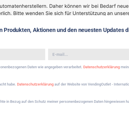
utomatenherstellern. Daher können wir bei Bedarf neu
rlich. Bitte wenden Sie sich für Unterstützung an unsere
n Produkten, Aktionen und den neuesten Updates dir
ersonenbezogenen Daten wie angegeben verarbeitet.
Datenschutzerklärung
mein
macht habe.
Datenschutzerklärung
auf der Website von VendingOutlet - Internatio
chte in Bezug auf den Schutz meiner personenbezogenen Daten hingewiesen hat