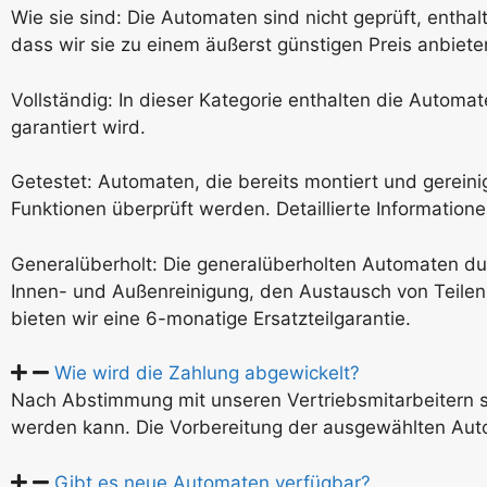
Wie sie sind: Die Automaten sind nicht geprüft, enthalte
dass wir sie zu einem äußerst günstigen Preis anbiete
Vollständig: In dieser Kategorie enthalten die Autom
garantiert wird.
Getestet: Automaten, die bereits montiert und gereini
Funktionen überprüft werden. Detaillierte Informatione
Generalüberholt: Die generalüberholten Automaten dur
Innen- und Außenreinigung, den Austausch von Teilen 
bieten wir eine 6-monatige Ersatzteilgarantie.
Wie wird die Zahlung abgewickelt?
Nach Abstimmung mit unseren Vertriebsmitarbeitern s
werden kann. Die Vorbereitung der ausgewählten Aut
Gibt es neue Automaten verfügbar?