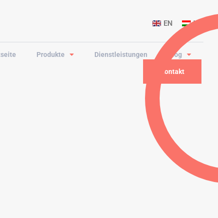
EN
HU
tseite
Produkte
Dienstleistungen
Blog
Kontakt