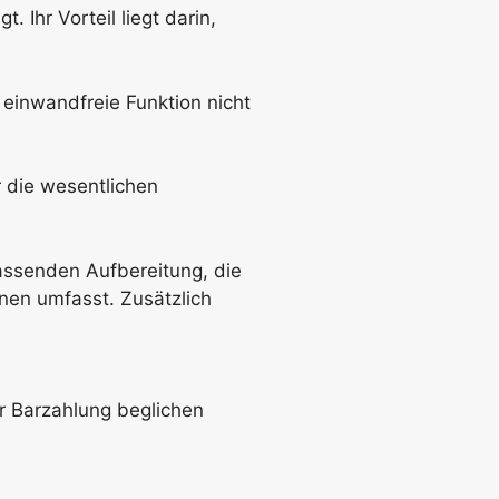
. Ihr Vorteil liegt darin,
einwandfreie Funktion nicht
r die wesentlichen
assenden Aufbereitung, die
nen umfasst. Zusätzlich
r Barzahlung beglichen