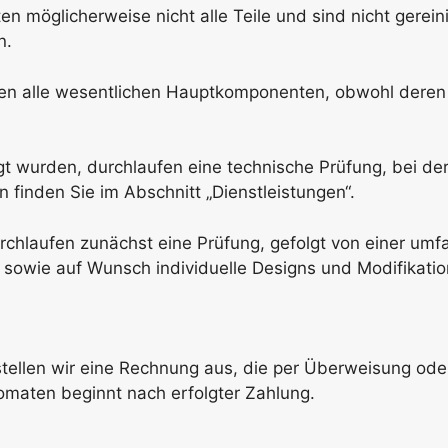
n möglicherweise nicht alle Teile und sind nicht gereinigt
n.
aten alle wesentlichen Hauptkomponenten, obwohl deren 
gt wurden, durchlaufen eine technische Prüfung, bei de
n finden Sie im Abschnitt „Dienstleistungen“.
chlaufen zunächst eine Prüfung, gefolgt von einer umf
sowie auf Wunsch individuelle Designs und Modifikatio
tellen wir eine Rechnung aus, die per Überweisung ode
omaten beginnt nach erfolgter Zahlung.